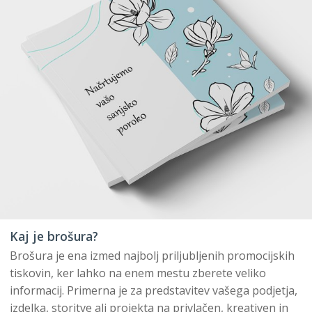
Kaj je brošura?
Brošura je ena izmed najbolj priljubljenih promocijskih
tiskovin, ker lahko na enem mestu zberete veliko
informacij. Primerna je za predstavitev vašega podjetja,
izdelka, storitve ali projekta na privlačen, kreativen in