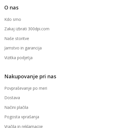
O nas
Kdo smo
Zakaj izbrati 300dpi.com
Naše storitve
Jamstvo in garancija
Vizitka podjetja
Nakupovanje pri nas
Povpraševanje po meri
Dostava
Načini plačila
Pogosta vprašanja
Vračila in reklamacije