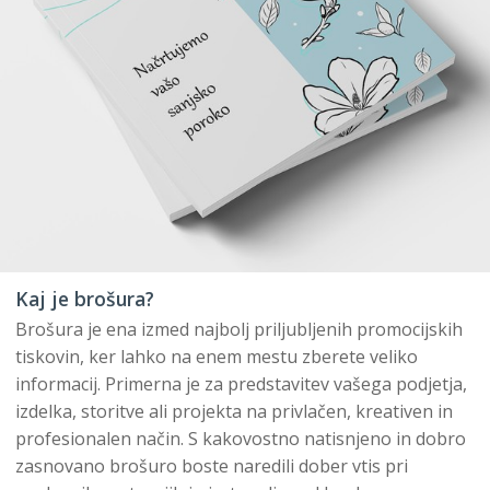
Kaj je brošura?
Brošura je ena izmed najbolj priljubljenih promocijskih
tiskovin, ker lahko na enem mestu zberete veliko
informacij. Primerna je za predstavitev vašega podjetja,
izdelka, storitve ali projekta na privlačen, kreativen in
profesionalen način. S kakovostno natisnjeno in dobro
zasnovano brošuro boste naredili dober vtis pri