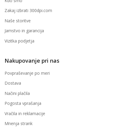
Kdo smo
Zakaj izbrati 300dpi.com
Naše storitve
Jamstvo in garancija
Vizitka podjetja
Nakupovanje pri nas
Povpraševanje po meri
Dostava
Načini plačila
Pogosta vprašanja
Vračila in reklamacije
Mnenja strank