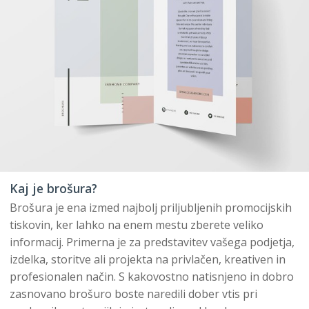
Kaj je brošura?
Brošura je ena izmed najbolj priljubljenih promocijskih
tiskovin, ker lahko na enem mestu zberete veliko
informacij. Primerna je za predstavitev vašega podjetja,
izdelka, storitve ali projekta na privlačen, kreativen in
profesionalen način. S kakovostno natisnjeno in dobro
zasnovano brošuro boste naredili dober vtis pri