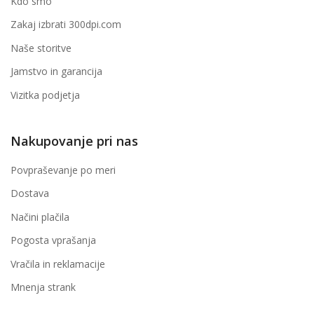
Kdo smo
Zakaj izbrati 300dpi.com
Naše storitve
Jamstvo in garancija
Vizitka podjetja
Nakupovanje pri nas
Povpraševanje po meri
Dostava
Načini plačila
Pogosta vprašanja
Vračila in reklamacije
Mnenja strank