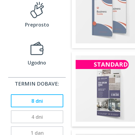
Preprosto
Ugodno
STANDARD
TERMIN DOBAVE:
8 dni
4 dni
1 dan