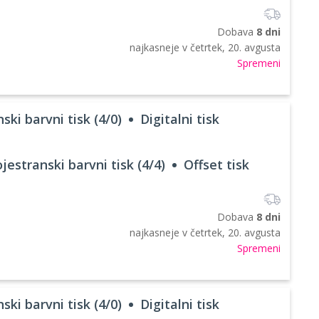
Dobava
8 dni
najkasneje v
četrtek, 20. avgusta
Spremeni
ski barvni tisk (4/0)
Digitalni tisk
jestranski barvni tisk (4/4)
Offset tisk
Dobava
8 dni
najkasneje v
četrtek, 20. avgusta
Spremeni
ski barvni tisk (4/0)
Digitalni tisk