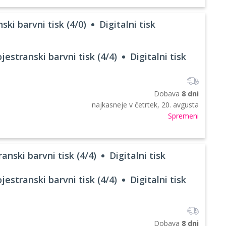
ski barvni tisk (4/0)
Digitalni tisk
jestranski barvni tisk (4/4)
Digitalni tisk
Dobava
8 dni
najkasneje v
četrtek, 20. avgusta
Spremeni
anski barvni tisk (4/4)
Digitalni tisk
jestranski barvni tisk (4/4)
Digitalni tisk
Dobava
8 dni