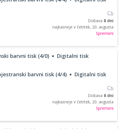
Dobava
8 dni
najkasneje v
četrtek, 20. avgusta
Spremeni
ski barvni tisk (4/0)
Digitalni tisk
jestranski barvni tisk (4/4)
Digitalni tisk
Dobava
8 dni
najkasneje v
četrtek, 20. avgusta
Spremeni