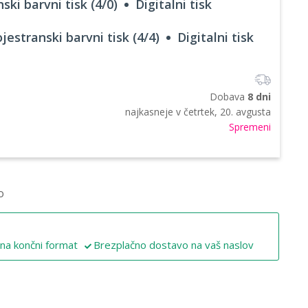
ski barvni tisk (4/0)
Digitalni tisk
jestranski barvni tisk (4/4)
Digitalni tisk
Dobava
8 dni
najkasneje v
četrtek, 20. avgusta
Spremeni
o
 na končni format
Brezplačno dostavo na vaš naslov