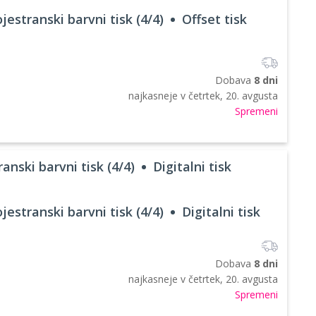
jestranski barvni tisk (4/4)
Offset tisk
Dobava
8 dni
najkasneje v
četrtek, 20. avgusta
Spremeni
anski barvni tisk (4/4)
Digitalni tisk
jestranski barvni tisk (4/4)
Digitalni tisk
Dobava
8 dni
najkasneje v
četrtek, 20. avgusta
Spremeni