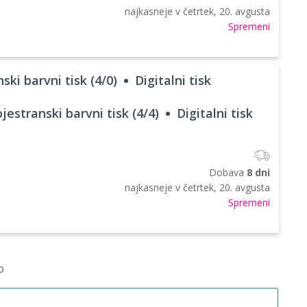
najkasneje v
četrtek, 20. avgusta
Spremeni
ski barvni tisk (4/0)
Digitalni tisk
jestranski barvni tisk (4/4)
Digitalni tisk
Dobava
8 dni
najkasneje v
četrtek, 20. avgusta
Spremeni
o