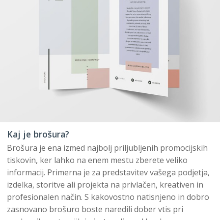
Kaj je brošura?
Brošura je ena izmed najbolj priljubljenih promocijskih
tiskovin, ker lahko na enem mestu zberete veliko
informacij. Primerna je za predstavitev vašega podjetja,
izdelka, storitve ali projekta na privlačen, kreativen in
profesionalen način. S kakovostno natisnjeno in dobro
zasnovano brošuro boste naredili dober vtis pri