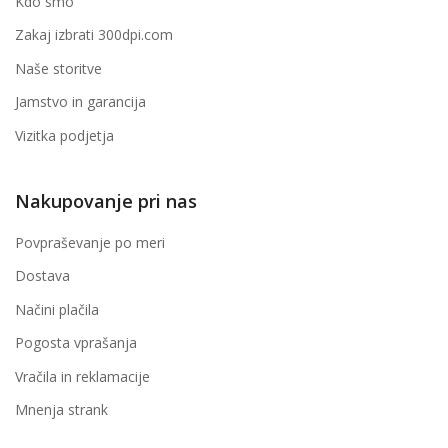
Kdo smo
Zakaj izbrati 300dpi.com
Naše storitve
Jamstvo in garancija
Vizitka podjetja
Nakupovanje pri nas
Povpraševanje po meri
Dostava
Načini plačila
Pogosta vprašanja
Vračila in reklamacije
Mnenja strank