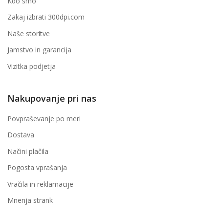
Kdo smo
Zakaj izbrati 300dpi.com
Naše storitve
Jamstvo in garancija
Vizitka podjetja
Nakupovanje pri nas
Povpraševanje po meri
Dostava
Načini plačila
Pogosta vprašanja
Vračila in reklamacije
Mnenja strank