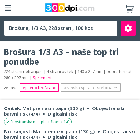
1/3 A3 (140 x 297 mm)
Brošura 1/3 A3 – naše top tri
ponudbe
224 strani notranjost | 4 strani ovitek | 140 x 297 mm | odprti format
280 x 297 mm |
Spremeni
Išči
vezava
lepljeno broširano
kovinska spirala
‐
srebrna
Ovitek:
Mat premazni papir (300 g)
Obojestranski
barvni tisk (4/4)
Digitalni tisk
Enostranska mat plastifikacija 1/0
Notranjost:
Mat premazni papir (130 g)
Obojestranski
barvni tisk (4/4)
Digitalni tisk