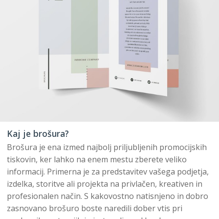
Kaj je brošura?
Brošura je ena izmed najbolj priljubljenih promocijskih
tiskovin, ker lahko na enem mestu zberete veliko
informacij. Primerna je za predstavitev vašega podjetja,
izdelka, storitve ali projekta na privlačen, kreativen in
profesionalen način. S kakovostno natisnjeno in dobro
zasnovano brošuro boste naredili dober vtis pri