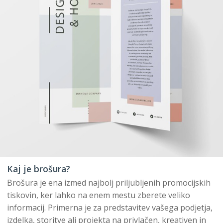
Kaj je brošura?
Brošura je ena izmed najbolj priljubljenih promocijskih
tiskovin, ker lahko na enem mestu zberete veliko
informacij. Primerna je za predstavitev vašega podjetja,
izdelka, storitve ali projekta na privlačen, kreativen in