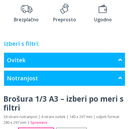
Brezplačno
Preprosto
Ugodno
Izberi s filtri:
Ovitek
Notranjost
Brošura 1/3 A3 – izberi po meri s
filtri
34 strani notranjost | 4 strani ovitek | 140 x 297 mm | odprti format
280 x 297 mm |
Spremeni