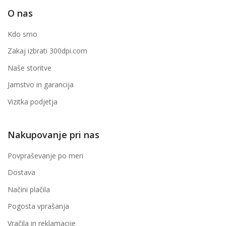
O nas
Kdo smo
Zakaj izbrati 300dpi.com
Naše storitve
Jamstvo in garancija
Vizitka podjetja
Nakupovanje pri nas
Povpraševanje po meri
Dostava
Načini plačila
Pogosta vprašanja
Vračila in reklamacije