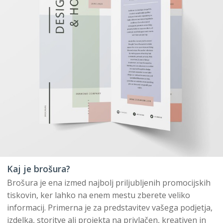
Kaj je brošura?
Brošura je ena izmed najbolj priljubljenih promocijskih
tiskovin, ker lahko na enem mestu zberete veliko
informacij. Primerna je za predstavitev vašega podjetja,
izdelka, storitve ali projekta na privlačen, kreativen in