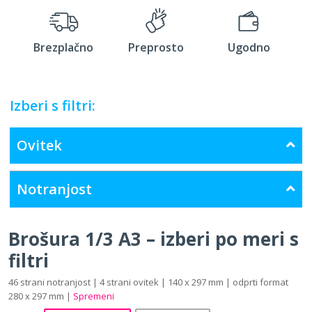
Brezplačno
Preprosto
Ugodno
Izberi s filtri:
Ovitek
Notranjost
Brošura 1/3 A3 – izberi po meri s
filtri
46 strani notranjost | 4 strani ovitek | 140 x 297 mm | odprti format
280 x 297 mm |
Spremeni