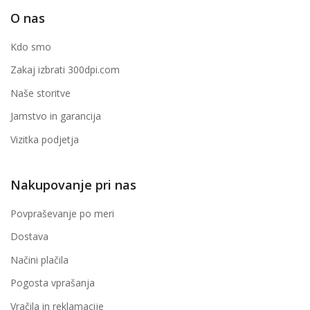
O nas
Kdo smo
Zakaj izbrati 300dpi.com
Naše storitve
Jamstvo in garancija
Vizitka podjetja
Nakupovanje pri nas
Povpraševanje po meri
Dostava
Načini plačila
Pogosta vprašanja
Vračila in reklamacije