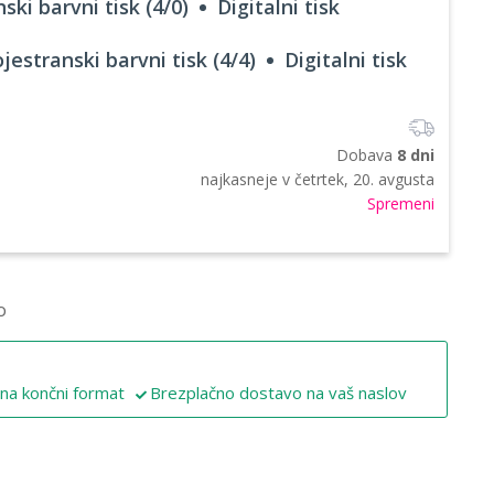
ski barvni tisk (4/0)
Digitalni tisk
jestranski barvni tisk (4/4)
Digitalni tisk
Dobava
8 dni
najkasneje v
četrtek, 20. avgusta
Spremeni
o
 na končni format
Brezplačno dostavo na vaš naslov