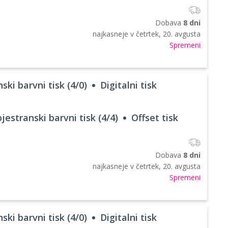
Dobava
8 dni
najkasneje v
četrtek, 20. avgusta
Spremeni
ski barvni tisk (4/0)
Digitalni tisk
jestranski barvni tisk (4/4)
Offset tisk
Dobava
8 dni
najkasneje v
četrtek, 20. avgusta
Spremeni
ski barvni tisk (4/0)
Digitalni tisk