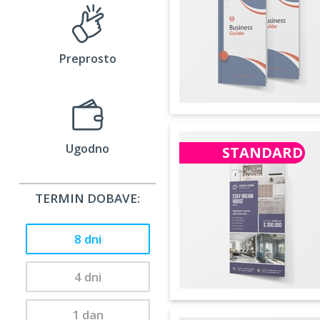
Preprosto
Ugodno
STANDARD
TERMIN DOBAVE:
8 dni
4 dni
1 dan