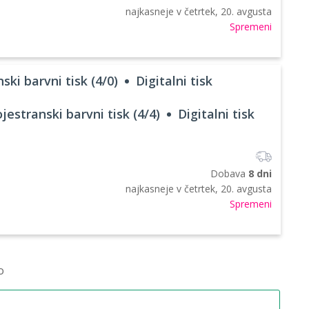
najkasneje v
četrtek, 20. avgusta
Spremeni
ski barvni tisk (4/0)
Digitalni tisk
jestranski barvni tisk (4/4)
Digitalni tisk
Dobava
8 dni
najkasneje v
četrtek, 20. avgusta
Spremeni
o