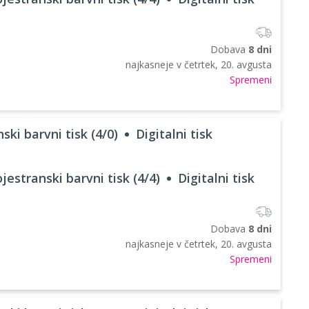
Dobava
8 dni
najkasneje v
četrtek, 20. avgusta
Spremeni
ski barvni tisk (4/0)
Digitalni tisk
jestranski barvni tisk (4/4)
Digitalni tisk
Dobava
8 dni
najkasneje v
četrtek, 20. avgusta
Spremeni