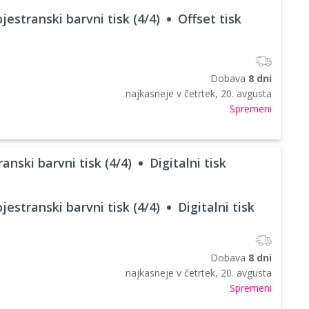
jestranski barvni tisk (4/4)
Offset tisk
Dobava
8 dni
najkasneje v
četrtek, 20. avgusta
Spremeni
anski barvni tisk (4/4)
Digitalni tisk
jestranski barvni tisk (4/4)
Digitalni tisk
Dobava
8 dni
najkasneje v
četrtek, 20. avgusta
Spremeni