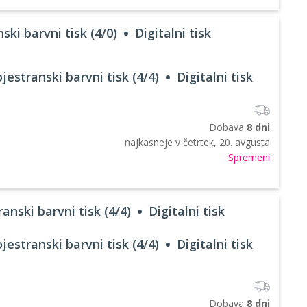
ski barvni tisk (4/0)
Digitalni tisk
jestranski barvni tisk (4/4)
Digitalni tisk
Dobava
8 dni
najkasneje v
četrtek, 20. avgusta
Spremeni
anski barvni tisk (4/4)
Digitalni tisk
jestranski barvni tisk (4/4)
Digitalni tisk
Dobava
8 dni