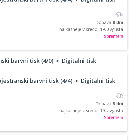
Dobava
8 dni
najkasneje v
sredo, 19. avgusta
Spremeni
ski barvni tisk (4/0)
Digitalni tisk
jestranski barvni tisk (4/4)
Digitalni tisk
Dobava
8 dni
najkasneje v
sredo, 19. avgusta
Spremeni