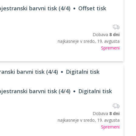
jestranski barvni tisk (4/4)
Offset tisk
Dobava
8 dni
najkasneje v
sredo, 19. avgusta
Spremeni
anski barvni tisk (4/4)
Digitalni tisk
jestranski barvni tisk (4/4)
Digitalni tisk
Dobava
8 dni
najkasneje v
sredo, 19. avgusta
Spremeni