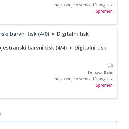
najkasneje v
sredo, 19. avgusta
Spremeni
ski barvni tisk (4/0)
Digitalni tisk
jestranski barvni tisk (4/4)
Digitalni tisk
Dobava
8 dni
najkasneje v
sredo, 19. avgusta
Spremeni
o