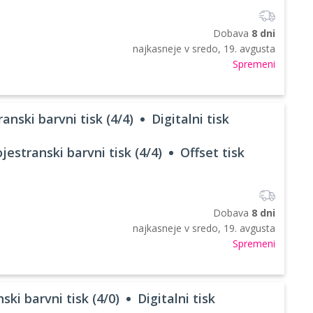
Dobava
8 dni
najkasneje v
sredo, 19. avgusta
Spremeni
anski barvni tisk (4/4)
Digitalni tisk
jestranski barvni tisk (4/4)
Offset tisk
Dobava
8 dni
najkasneje v
sredo, 19. avgusta
Spremeni
ski barvni tisk (4/0)
Digitalni tisk