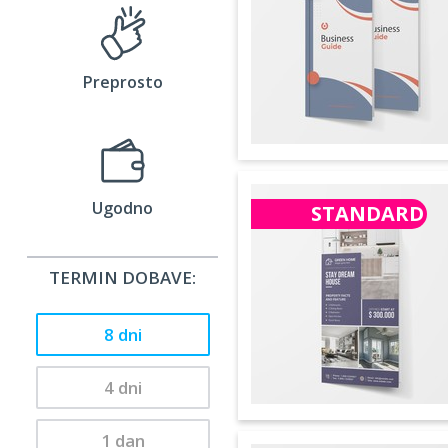
Preprosto
Ugodno
STANDARD
TERMIN DOBAVE:
8 dni
4 dni
1 dan