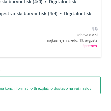
ski barvni tisk (4/0)
Digitalni tisk
jestranski barvni tisk (4/4)
Digitalni tisk
Dobava
8 dni
najkasneje v
sredo, 19. avgusta
Spremeni
o
 na končni format
Brezplačno dostavo na vaš naslov