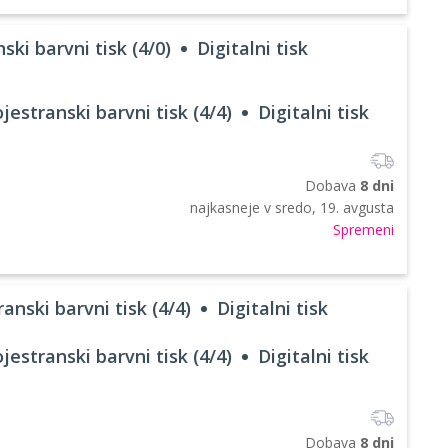
ski barvni tisk (4/0)
Digitalni tisk
jestranski barvni tisk (4/4)
Digitalni tisk
Dobava
8 dni
najkasneje v
sredo, 19. avgusta
Spremeni
anski barvni tisk (4/4)
Digitalni tisk
jestranski barvni tisk (4/4)
Digitalni tisk
Dobava
8 dni