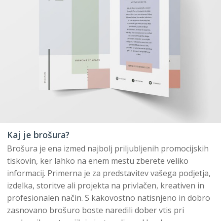
Kaj je brošura?
Brošura je ena izmed najbolj priljubljenih promocijskih
tiskovin, ker lahko na enem mestu zberete veliko
informacij. Primerna je za predstavitev vašega podjetja,
izdelka, storitve ali projekta na privlačen, kreativen in
profesionalen način. S kakovostno natisnjeno in dobro
zasnovano brošuro boste naredili dober vtis pri