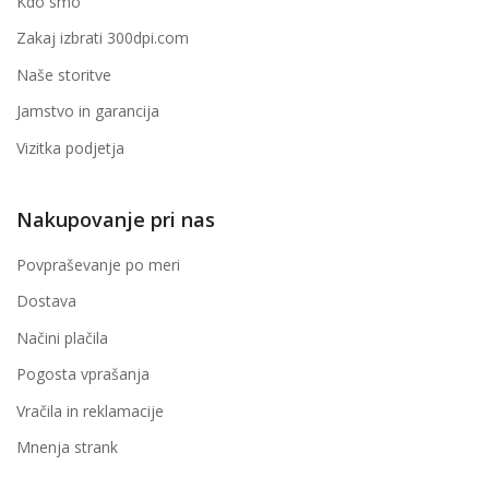
Kdo smo
Zakaj izbrati 300dpi.com
Naše storitve
Jamstvo in garancija
Vizitka podjetja
Nakupovanje pri nas
Povpraševanje po meri
Dostava
Načini plačila
Pogosta vprašanja
Vračila in reklamacije
Mnenja strank