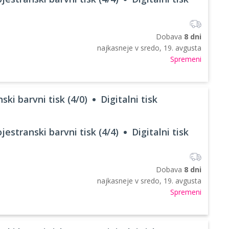
Dobava
8 dni
najkasneje v
sredo, 19. avgusta
Spremeni
ski barvni tisk (4/0)
Digitalni tisk
jestranski barvni tisk (4/4)
Digitalni tisk
Dobava
8 dni
najkasneje v
sredo, 19. avgusta
Spremeni