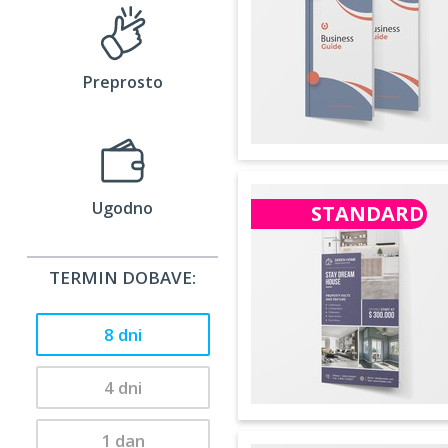
Preprosto
Ugodno
STANDARD
TERMIN DOBAVE:
8 dni
4 dni
1 dan