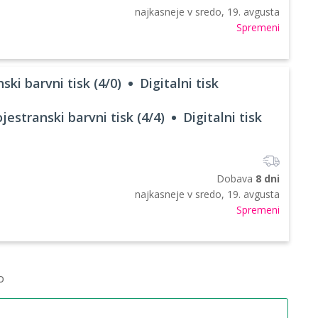
najkasneje v
sredo, 19. avgusta
Spremeni
ski barvni tisk (4/0)
Digitalni tisk
jestranski barvni tisk (4/4)
Digitalni tisk
Dobava
8 dni
najkasneje v
sredo, 19. avgusta
Spremeni
o