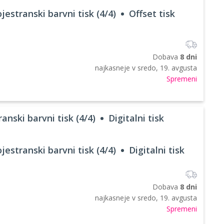
jestranski barvni tisk (4/4)
Offset tisk
Dobava
8 dni
najkasneje v
sredo, 19. avgusta
Spremeni
anski barvni tisk (4/4)
Digitalni tisk
jestranski barvni tisk (4/4)
Digitalni tisk
Dobava
8 dni
najkasneje v
sredo, 19. avgusta
Spremeni