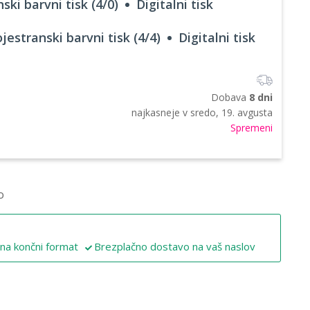
ski barvni tisk (4/0)
Digitalni tisk
jestranski barvni tisk (4/4)
Digitalni tisk
Dobava
8 dni
najkasneje v
sredo, 19. avgusta
Spremeni
o
 na končni format
Brezplačno dostavo na vaš naslov