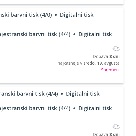
ski barvni tisk (4/0)
Digitalni tisk
jestranski barvni tisk (4/4)
Digitalni tisk
Dobava
8 dni
najkasneje v
sredo, 19. avgusta
Spremeni
anski barvni tisk (4/4)
Digitalni tisk
jestranski barvni tisk (4/4)
Digitalni tisk
Dobava
8 dni