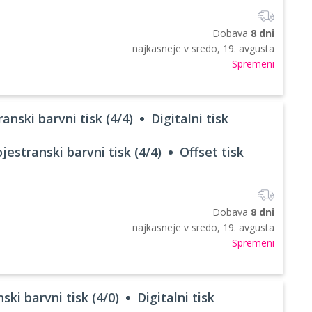
Dobava
8 dni
najkasneje v
sredo, 19. avgusta
Spremeni
anski barvni tisk (4/4)
Digitalni tisk
jestranski barvni tisk (4/4)
Offset tisk
Dobava
8 dni
najkasneje v
sredo, 19. avgusta
Spremeni
ski barvni tisk (4/0)
Digitalni tisk