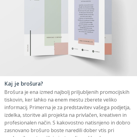
Kaj je brošura?
Brošura je ena izmed najbolj priljubljenih promocijskih
tiskovin, ker lahko na enem mestu zberete veliko
informacij. Primerna je za predstavitev vašega podjetja,
izdelka, storitve ali projekta na privlačen, kreativen in
profesionalen način. S kakovostno natisnjeno in dobro
zasnovano brošuro boste naredili dober vtis pri