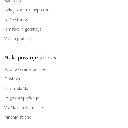
Kdo smo
Zakaj izbrati 300dpi.com
Naše storitve
Jamstvo in garancija
Vizitka podjetja
Nakupovanje pri nas
Povpraševanje po meri
Dostava
Načini plačila
Pogosta vprašanja
Vračila in reklamacije
Mnenja strank