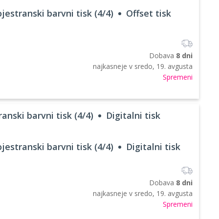
jestranski barvni tisk (4/4)
Offset tisk
Dobava
8 dni
najkasneje v
sredo, 19. avgusta
Spremeni
anski barvni tisk (4/4)
Digitalni tisk
jestranski barvni tisk (4/4)
Digitalni tisk
Dobava
8 dni
najkasneje v
sredo, 19. avgusta
Spremeni