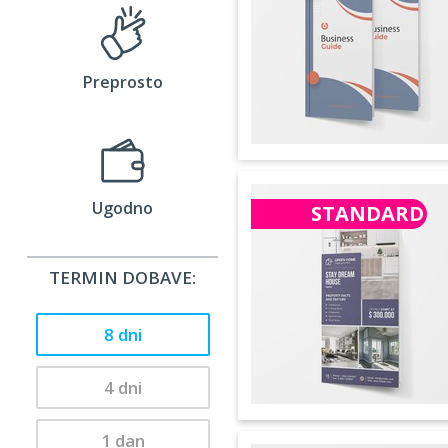
Preprosto
Ugodno
STANDARD
TERMIN DOBAVE:
8 dni
4 dni
1 dan