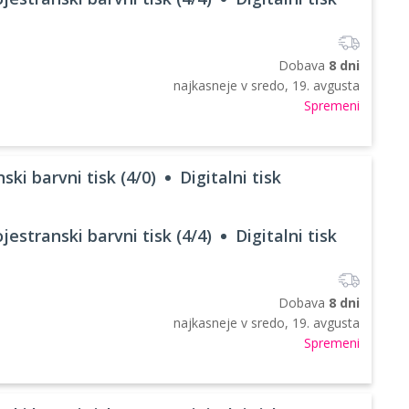
Dobava
8 dni
najkasneje v
sredo, 19. avgusta
Spremeni
ski barvni tisk (4/0)
Digitalni tisk
jestranski barvni tisk (4/4)
Digitalni tisk
Dobava
8 dni
najkasneje v
sredo, 19. avgusta
Spremeni