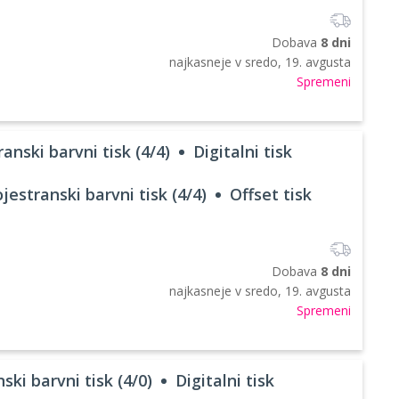
Dobava
8 dni
najkasneje v
sredo, 19. avgusta
Spremeni
anski barvni tisk (4/4)
Digitalni tisk
jestranski barvni tisk (4/4)
Offset tisk
Dobava
8 dni
najkasneje v
sredo, 19. avgusta
Spremeni
ski barvni tisk (4/0)
Digitalni tisk