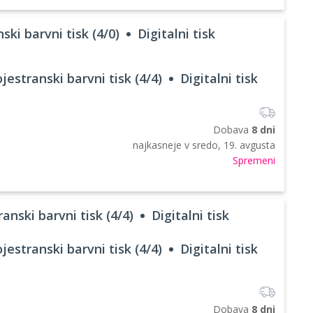
ski barvni tisk (4/0)
Digitalni tisk
jestranski barvni tisk (4/4)
Digitalni tisk
Dobava
8 dni
najkasneje v
sredo, 19. avgusta
Spremeni
anski barvni tisk (4/4)
Digitalni tisk
jestranski barvni tisk (4/4)
Digitalni tisk
Dobava
8 dni