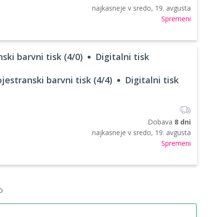
najkasneje v
sredo, 19. avgusta
Spremeni
ski barvni tisk (4/0)
Digitalni tisk
jestranski barvni tisk (4/4)
Digitalni tisk
Dobava
8 dni
najkasneje v
sredo, 19. avgusta
Spremeni
o