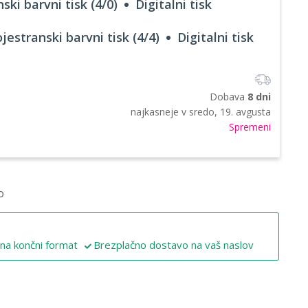
ski barvni tisk (4/0)
Digitalni tisk
jestranski barvni tisk (4/4)
Digitalni tisk
Dobava
8 dni
najkasneje v
sredo, 19. avgusta
Spremeni
o
 na končni format
Brezplačno dostavo na vaš naslov