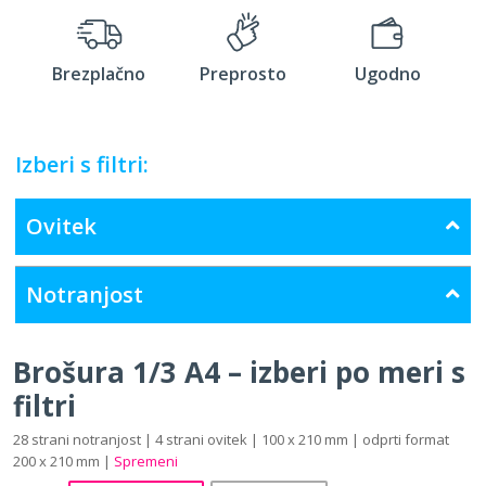
Brezplačno
Preprosto
Ugodno
Izberi s filtri:
Ovitek
Notranjost
Brošura 1/3 A4 – izberi po meri s
filtri
28 strani notranjost | 4 strani ovitek | 100 x 210 mm | odprti format
200 x 210 mm |
Spremeni