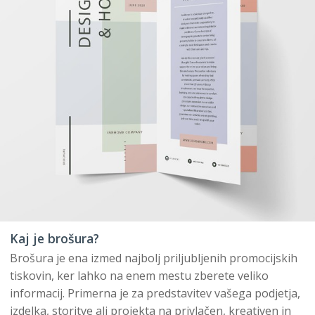
Kaj je brošura?
Brošura je ena izmed najbolj priljubljenih promocijskih
tiskovin, ker lahko na enem mestu zberete veliko
informacij. Primerna je za predstavitev vašega podjetja,
izdelka, storitve ali projekta na privlačen, kreativen in