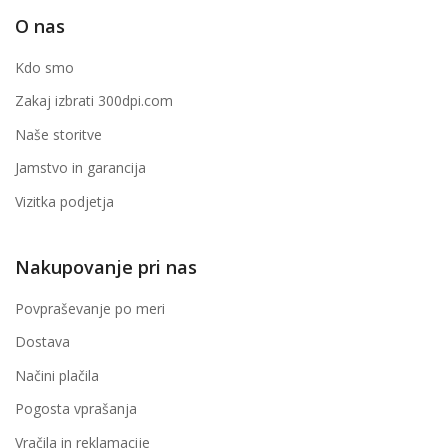
O nas
Kdo smo
Zakaj izbrati 300dpi.com
Naše storitve
Jamstvo in garancija
Vizitka podjetja
Nakupovanje pri nas
Povpraševanje po meri
Dostava
Načini plačila
Pogosta vprašanja
Vračila in reklamacije