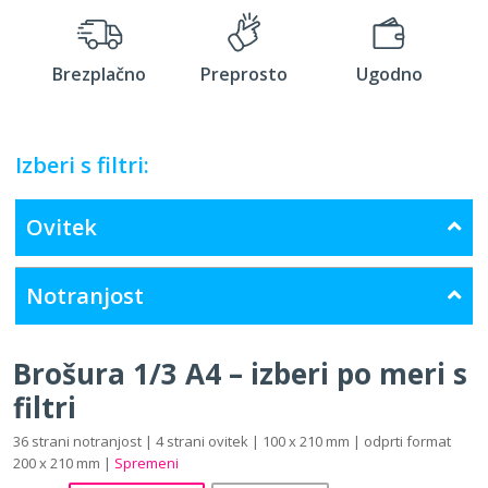
Brezplačno
Preprosto
Ugodno
Izberi s filtri:
Ovitek
Notranjost
Brošura 1/3 A4 – izberi po meri s
filtri
36 strani notranjost | 4 strani ovitek | 100 x 210 mm | odprti format
200 x 210 mm |
Spremeni