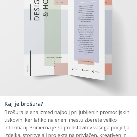
Kaj je brošura?
Brošura je ena izmed najbolj priljubljenih promocijskih
tiskovin, ker lahko na enem mestu zberete veliko
informacij. Primerna je za predstavitev vašega podjetja,
izdelka, storitve ali projekta na privlačen, kreativen in