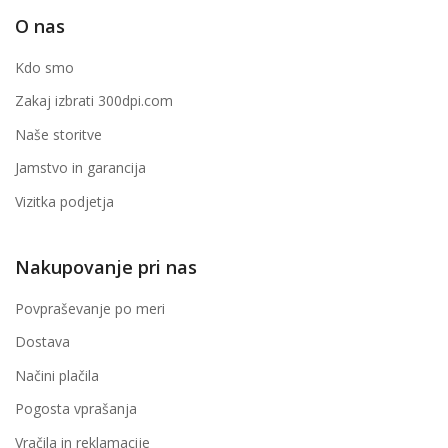
O nas
Kdo smo
Zakaj izbrati 300dpi.com
Naše storitve
Jamstvo in garancija
Vizitka podjetja
Nakupovanje pri nas
Povpraševanje po meri
Dostava
Načini plačila
Pogosta vprašanja
Vračila in reklamacije