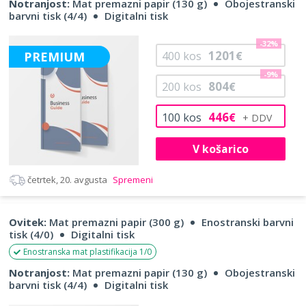
Notranjost:
Mat premazni papir (130 g)
Obojestranski
barvni tisk (4/4)
Digitalni tisk
-32%
1201
PREMIUM
400
kos
€
-9%
804
200
kos
€
446
100
kos
€
V košarico
četrtek, 20. avgusta
Spremeni
Ovitek:
Mat premazni papir (300 g)
Enostranski barvni
tisk (4/0)
Digitalni tisk
Enostranska mat plastifikacija 1/0
Notranjost:
Mat premazni papir (130 g)
Obojestranski
barvni tisk (4/4)
Digitalni tisk