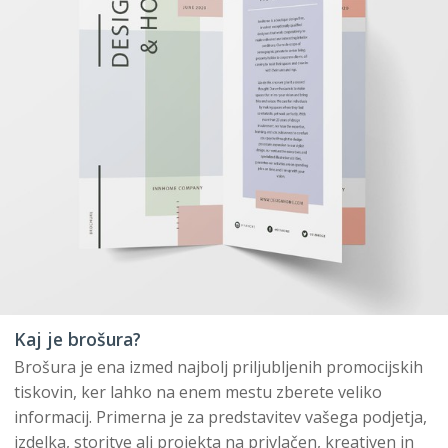
Kaj je brošura?
Brošura je ena izmed najbolj priljubljenih promocijskih
tiskovin, ker lahko na enem mestu zberete veliko
informacij. Primerna je za predstavitev vašega podjetja,
izdelka, storitve ali projekta na privlačen, kreativen in