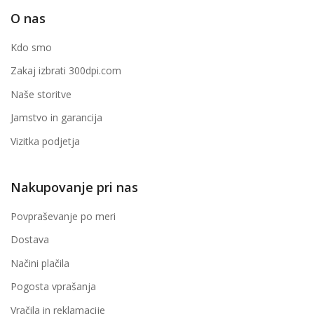
O nas
Kdo smo
Zakaj izbrati 300dpi.com
Naše storitve
Jamstvo in garancija
Vizitka podjetja
Nakupovanje pri nas
Povpraševanje po meri
Dostava
Načini plačila
Pogosta vprašanja
Vračila in reklamacije