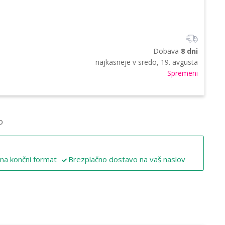
Dobava
8 dni
najkasneje v
sredo, 19. avgusta
Spremeni
o
 na končni format
Brezplačno dostavo na vaš naslov