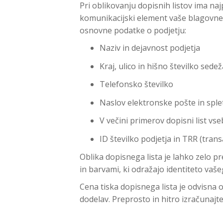
Pri oblikovanju dopisnih listov ima na
komunikacijski element vaše blagovne 
osnovne podatke o podjetju:
Naziv in dejavnost podjetja
Kraj, ulico in hišno številko sede
Telefonsko številko
Naslov elektronske pošte in sple
V večini primerov dopisni list vse
ID številko podjetja in TRR (trans
Oblika dopisnega lista je lahko zelo p
in barvami, ki odražajo identiteto vaše
Cena tiska dopisnega lista je odvisna o
dodelav. Preprosto in hitro izračunajte