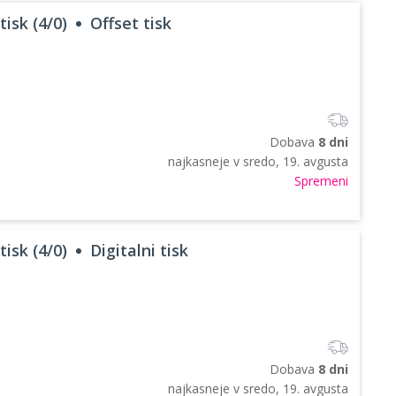
tisk (4/0)
Offset tisk
Dobava
8 dni
najkasneje v
sredo, 19. avgusta
Spremeni
tisk (4/0)
Digitalni tisk
Dobava
8 dni
najkasneje v
sredo, 19. avgusta