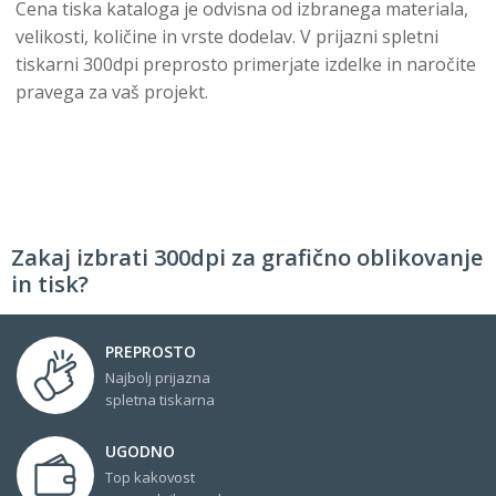
Cena tiska kataloga je odvisna od izbranega materiala,
velikosti, količine in vrste dodelav. V prijazni spletni
tiskarni 300dpi preprosto primerjate izdelke in naročite
pravega za vaš projekt.
Zakaj izbrati 300dpi za grafično oblikovanje
in tisk?
PREPROSTO
Najbolj prijazna
spletna tiskarna
UGODNO
Top kakovost