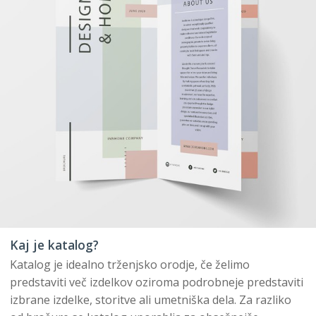
Kaj je katalog?
Katalog je idealno trženjsko orodje, če želimo
predstaviti več izdelkov oziroma podrobneje predstaviti
izbrane izdelke, storitve ali umetniška dela. Za razliko