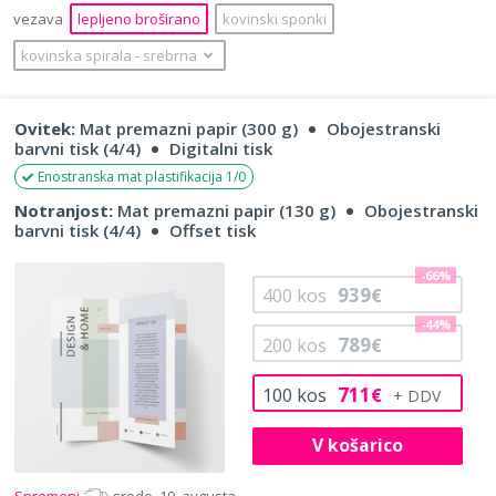
vezava
lepljeno broširano
kovinski sponki
kovinska spirala
‐
srebrna
Ovitek:
Mat premazni papir (300 g)
Obojestranski
barvni tisk (4/4)
Digitalni tisk
Enostranska mat plastifikacija 1/0
Notranjost:
Mat premazni papir (130 g)
Obojestranski
barvni tisk (4/4)
Offset tisk
-66%
939
400
kos
€
-44%
789
200
kos
€
711
100
kos
€
V košarico
Spremeni
sredo, 19. avgusta