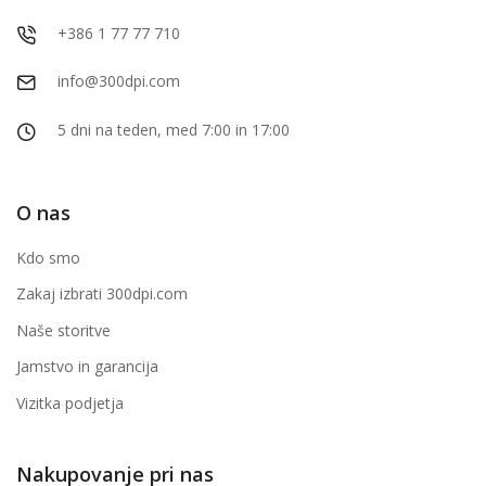
+386 1 77 77 710
info@300dpi.com
5 dni na teden, med 7:00 in 17:00
O nas
Kdo smo
Zakaj izbrati 300dpi.com
Naše storitve
Jamstvo in garancija
Vizitka podjetja
Nakupovanje pri nas