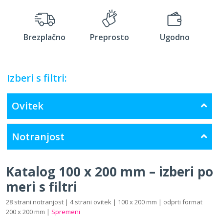
Brezplačno
Preprosto
Ugodno
Izberi s filtri:
Ovitek
Notranjost
Katalog 100 x 200 mm – izberi po
meri s filtri
28 strani notranjost | 4 strani ovitek | 100 x 200 mm | odprti format
200 x 200 mm |
Spremeni