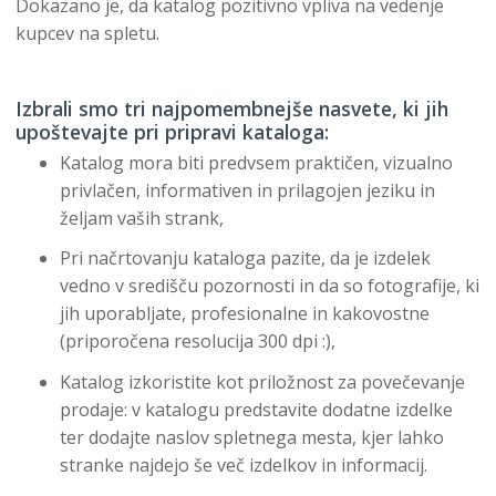
Dokazano je, da katalog pozitivno vpliva na vedenje
kupcev na spletu.
Izbrali smo tri najpomembnejše nasvete, ki jih
upoštevajte pri pripravi kataloga:
Katalog mora biti predvsem praktičen, vizualno
privlačen, informativen in prilagojen jeziku in
željam vaših strank,
Pri načrtovanju kataloga pazite, da je izdelek
vedno v središču pozornosti in da so fotografije, ki
jih uporabljate, profesionalne in kakovostne
(priporočena resolucija 300 dpi :),
Katalog izkoristite kot priložnost za povečevanje
prodaje: v katalogu predstavite dodatne izdelke
ter dodajte naslov spletnega mesta, kjer lahko
stranke najdejo še več izdelkov in informacij.