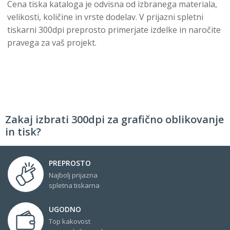
Cena tiska kataloga je odvisna od izbranega materiala,
velikosti, količine in vrste dodelav. V prijazni spletni
tiskarni 300dpi preprosto primerjate izdelke in naročite
pravega za vaš projekt.
Zakaj izbrati 300dpi za grafično oblikovanje
in tisk?
PREPROSTO
Najbolj prijazna
spletna tiskarna
UGODNO
Top kakovost