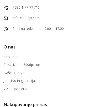
+386 1 77 77 710
info@300dpi.com
5 dni na teden, med 7:00 in 17:00
O nas
Kdo smo
Zakaj izbrati 300dpi.com
Naše storitve
Jamstvo in garancija
Vizitka podjetja
Nakupovanje pri nas