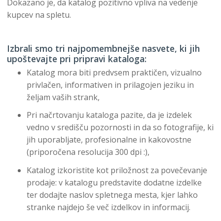
Dokazano je, da katalog pozitivno vpliva na vedenje
kupcev na spletu.
Izbrali smo tri najpomembnejše nasvete, ki jih
upoštevajte pri pripravi kataloga:
Katalog mora biti predvsem praktičen, vizualno
privlačen, informativen in prilagojen jeziku in
željam vaših strank,
Pri načrtovanju kataloga pazite, da je izdelek
vedno v središču pozornosti in da so fotografije, ki
jih uporabljate, profesionalne in kakovostne
(priporočena resolucija 300 dpi :),
Katalog izkoristite kot priložnost za povečevanje
prodaje: v katalogu predstavite dodatne izdelke
ter dodajte naslov spletnega mesta, kjer lahko
stranke najdejo še več izdelkov in informacij.