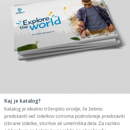
Kaj je katalog?
Katalog je idealno trženjsko orodje, če želimo
predstaviti več izdelkov oziroma podrobneje predstaviti
izbrane izdelke, storitve ali umetniška dela. Za razliko