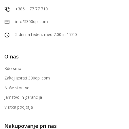
+386 1 77 77 710
info@300dpi.com
5 dni na teden, med 7:00 in 17:00
O nas
Kdo smo
Zakaj izbrati 300dpi.com
Naše storitve
Jamstvo in garancija
Vizitka podjetja
Nakupovanje pri nas