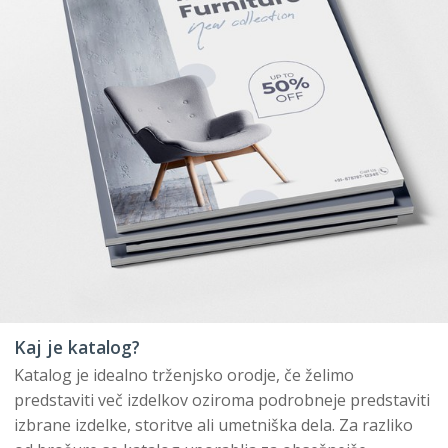
Kaj je katalog?
Katalog je idealno trženjsko orodje, če želimo
predstaviti več izdelkov oziroma podrobneje predstaviti
izbrane izdelke, storitve ali umetniška dela. Za razliko