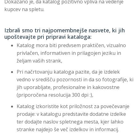
Dokazano je, da katalog pozitivno vpliva na vedenje
kupcev na spletu.
Izbrali smo tri najpomembnejše nasvete, ki jih
upoštevajte pri pripravi kataloga:
Katalog mora biti predvsem praktičen, vizualno
privlačen, informativen in prilagojen jeziku in
željam vaših strank,
Pri načrtovanju kataloga pazite, da je izdelek
vedno v središču pozornosti in da so fotografije, ki
jih uporabljate, profesionalne in kakovostne
(priporočena resolucija 300 dpi :),
Katalog izkoristite kot priložnost za povečevanje
prodaje: v katalogu predstavite dodatne izdelke
ter dodajte naslov spletnega mesta, kjer lahko
stranke najdejo še več izdelkov in informacij.