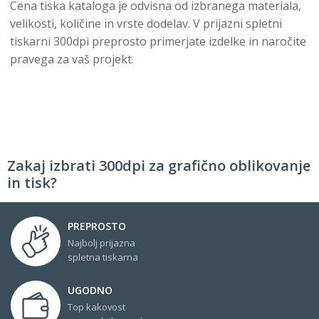
Cena tiska kataloga je odvisna od izbranega materiala,
velikosti, količine in vrste dodelav. V prijazni spletni
tiskarni 300dpi preprosto primerjate izdelke in naročite
pravega za vaš projekt.
Zakaj izbrati 300dpi za grafično oblikovanje
in tisk?
PREPROSTO
Najbolj prijazna
spletna tiskarna
UGODNO
Top kakovost