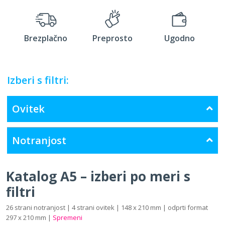
Brezplačno
Preprosto
Ugodno
Izberi s filtri:
Ovitek
Notranjost
Katalog A5 – izberi po meri s
filtri
26 strani notranjost | 4 strani ovitek | 148 x 210 mm | odprti format
297 x 210 mm |
Spremeni