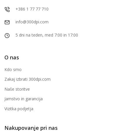
+386 1 77 77 710
info@300dpi.com
5 dni na teden, med 7:00 in 17:00
O nas
Kdo smo
Zakaj izbrati 300dpi.com
Naše storitve
Jamstvo in garancija
Vizitka podjetja
Nakupovanje pri nas