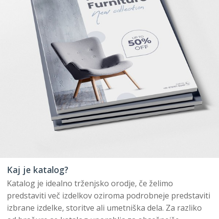
Kaj je katalog?
Katalog je idealno trženjsko orodje, če želimo
predstaviti več izdelkov oziroma podrobneje predstaviti
izbrane izdelke, storitve ali umetniška dela. Za razliko