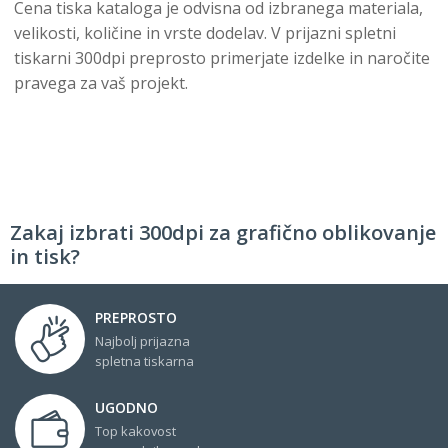
Cena tiska kataloga je odvisna od izbranega materiala,
velikosti, količine in vrste dodelav. V prijazni spletni
tiskarni 300dpi preprosto primerjate izdelke in naročite
pravega za vaš projekt.
Zakaj izbrati 300dpi za grafično oblikovanje
in tisk?
PREPROSTO
Najbolj prijazna
spletna tiskarna
UGODNO
Top kakovost