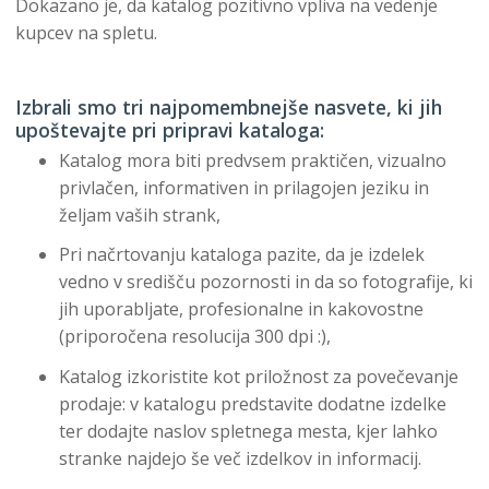
Dokazano je, da katalog pozitivno vpliva na vedenje
kupcev na spletu.
Izbrali smo tri najpomembnejše nasvete, ki jih
upoštevajte pri pripravi kataloga:
Katalog mora biti predvsem praktičen, vizualno
privlačen, informativen in prilagojen jeziku in
željam vaših strank,
Pri načrtovanju kataloga pazite, da je izdelek
vedno v središču pozornosti in da so fotografije, ki
jih uporabljate, profesionalne in kakovostne
(priporočena resolucija 300 dpi :),
Katalog izkoristite kot priložnost za povečevanje
prodaje: v katalogu predstavite dodatne izdelke
ter dodajte naslov spletnega mesta, kjer lahko
stranke najdejo še več izdelkov in informacij.