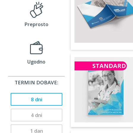
Preprosto
Ugodno
STANDARD
TERMIN DOBAVE:
8 dni
4 dni
1 dan