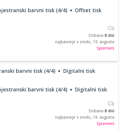
jestranski barvni tisk (4/4)
Offset tisk
Dobava
8 dni
najkasneje v
sredo, 19. avgusta
Spremeni
anski barvni tisk (4/4)
Digitalni tisk
jestranski barvni tisk (4/4)
Digitalni tisk
Dobava
8 dni
najkasneje v
sredo, 19. avgusta
Spremeni