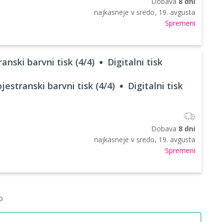
Dobava
8 dni
najkasneje v
sredo, 19. avgusta
Spremeni
anski barvni tisk (4/4)
Digitalni tisk
jestranski barvni tisk (4/4)
Digitalni tisk
Dobava
8 dni
najkasneje v
sredo, 19. avgusta
Spremeni
o