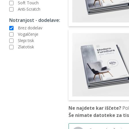
Soft Touch
Anti-Scratch
Notranjost - dodelave:
Brez dodelav
Vogalčenje
Slepi tisk
Zlatotisk
Ne najdete kar iščete?
Pok
Še nimate datoteke za ti