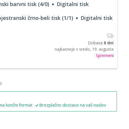
ski barvni tisk (4/0)
Digitalni tisk
jestranski črno-beli tisk (1/1)
Digitalni tisk
Dobava
8 dni
najkasneje v
sredo, 19. avgusta
Spremeni
o
 na končni format
Brezplačno dostavo na vaš naslov