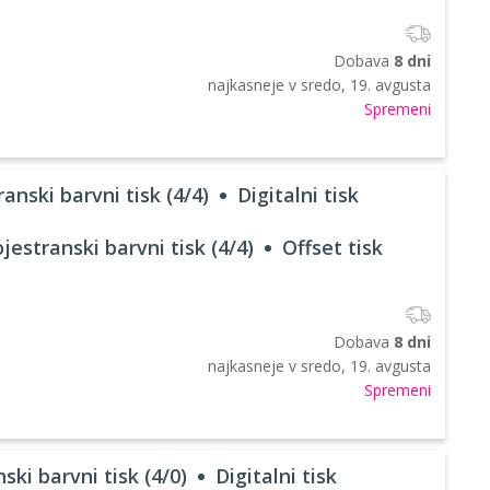
Dobava
8 dni
najkasneje v
sredo, 19. avgusta
Spremeni
anski barvni tisk (4/4)
Digitalni tisk
jestranski barvni tisk (4/4)
Offset tisk
Dobava
8 dni
najkasneje v
sredo, 19. avgusta
Spremeni
ski barvni tisk (4/0)
Digitalni tisk