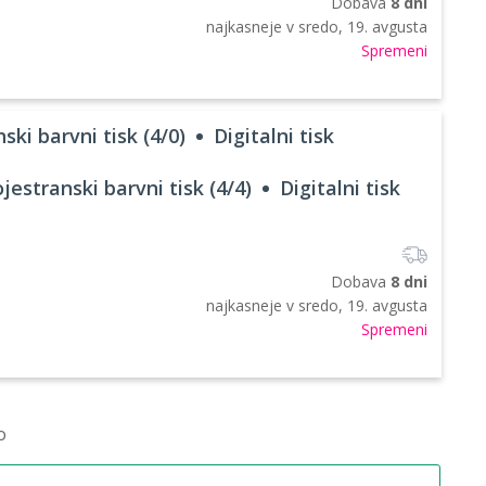
Dobava
8 dni
najkasneje v
sredo, 19. avgusta
Spremeni
ski barvni tisk (4/0)
Digitalni tisk
jestranski barvni tisk (4/4)
Digitalni tisk
Dobava
8 dni
najkasneje v
sredo, 19. avgusta
Spremeni
o