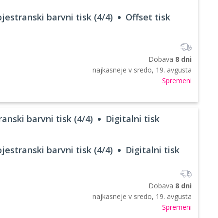
jestranski barvni tisk (4/4)
Offset tisk
Dobava
8 dni
najkasneje v
sredo, 19. avgusta
Spremeni
anski barvni tisk (4/4)
Digitalni tisk
jestranski barvni tisk (4/4)
Digitalni tisk
Dobava
8 dni
najkasneje v
sredo, 19. avgusta
Spremeni