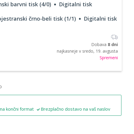
ski barvni tisk (4/0)
Digitalni tisk
jestranski črno-beli tisk (1/1)
Digitalni tisk
Dobava
8 dni
najkasneje v
sredo, 19. avgusta
Spremeni
o
 na končni format
Brezplačno dostavo na vaš naslov