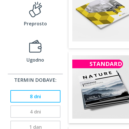
Preprosto
Ugodno
STANDARD
TERMIN DOBAVE:
8 dni
4 dni
1 dan