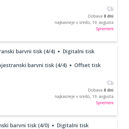
Dobava
8 dni
najkasneje v
sredo, 19. avgusta
Spremeni
anski barvni tisk (4/4)
Digitalni tisk
jestranski barvni tisk (4/4)
Offset tisk
Dobava
8 dni
najkasneje v
sredo, 19. avgusta
Spremeni
ski barvni tisk (4/0)
Digitalni tisk