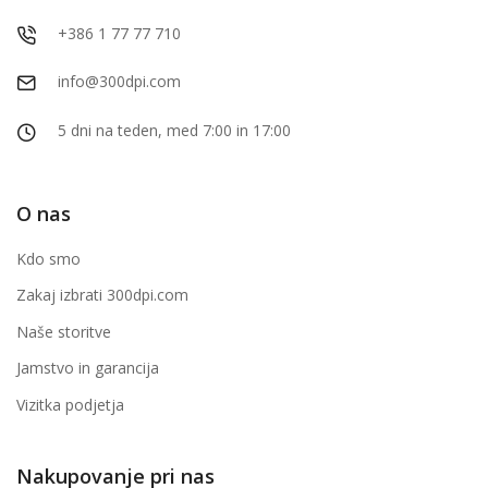
+386 1 77 77 710
info@300dpi.com
5 dni na teden, med 7:00 in 17:00
O nas
Kdo smo
Zakaj izbrati 300dpi.com
Naše storitve
Jamstvo in garancija
Vizitka podjetja
Nakupovanje pri nas