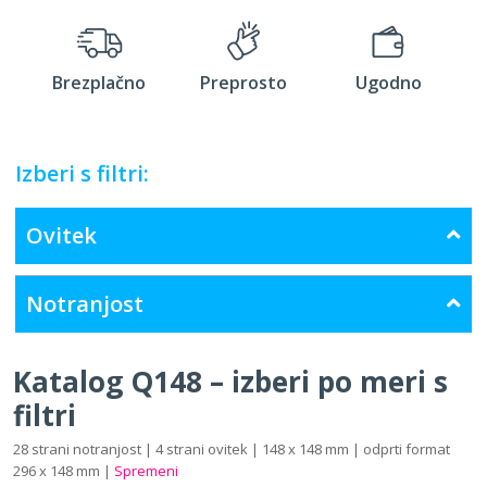
Brezplačno
Preprosto
Ugodno
Izberi s filtri:
Ovitek
Notranjost
Katalog Q148 – izberi po meri s
filtri
28 strani notranjost | 4 strani ovitek | 148 x 148 mm | odprti format
296 x 148 mm |
Spremeni