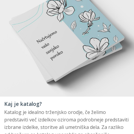
Kaj je katalog?
Katalog je idealno trženjsko orodje, če želimo
predstaviti več izdelkov oziroma podrobneje predstaviti
izbrane izdelke, storitve ali umetniška dela. Za razliko