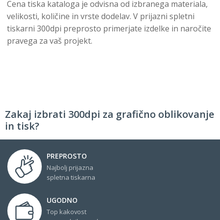
Cena tiska kataloga je odvisna od izbranega materiala,
velikosti, količine in vrste dodelav. V prijazni spletni
tiskarni 300dpi preprosto primerjate izdelke in naročite
pravega za vaš projekt.
Zakaj izbrati 300dpi za grafično oblikovanje
in tisk?
PREPROSTO
Najbolj prijazna
spletna tiskarna
UGODNO
Top kakovost