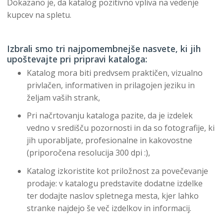
Dokazano je, da katalog pozitivno vpliva na vedenje
kupcev na spletu.
Izbrali smo tri najpomembnejše nasvete, ki jih
upoštevajte pri pripravi kataloga:
Katalog mora biti predvsem praktičen, vizualno
privlačen, informativen in prilagojen jeziku in
željam vaših strank,
Pri načrtovanju kataloga pazite, da je izdelek
vedno v središču pozornosti in da so fotografije, ki
jih uporabljate, profesionalne in kakovostne
(priporočena resolucija 300 dpi :),
Katalog izkoristite kot priložnost za povečevanje
prodaje: v katalogu predstavite dodatne izdelke
ter dodajte naslov spletnega mesta, kjer lahko
stranke najdejo še več izdelkov in informacij.