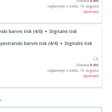
Dobava
8 dni
najkasneje v
sredo, 19. avgusta
Spremeni
ski barvni tisk (4/0)
Digitalni tisk
jestranski barvni tisk (4/4)
Digitalni tisk
Dobava
8 dni
najkasneje v
sredo, 19. avgusta
Spremeni
o