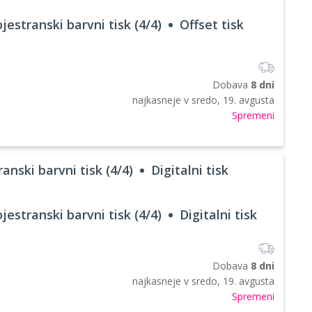
jestranski barvni tisk (4/4)
Offset tisk
Dobava
8 dni
najkasneje v
sredo, 19. avgusta
Spremeni
anski barvni tisk (4/4)
Digitalni tisk
jestranski barvni tisk (4/4)
Digitalni tisk
Dobava
8 dni
najkasneje v
sredo, 19. avgusta
Spremeni