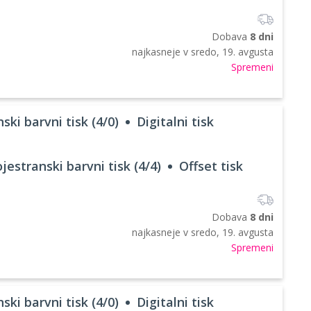
Dobava
8 dni
najkasneje v
sredo, 19. avgusta
Spremeni
ski barvni tisk (4/0)
Digitalni tisk
jestranski barvni tisk (4/4)
Offset tisk
Dobava
8 dni
najkasneje v
sredo, 19. avgusta
Spremeni
ski barvni tisk (4/0)
Digitalni tisk