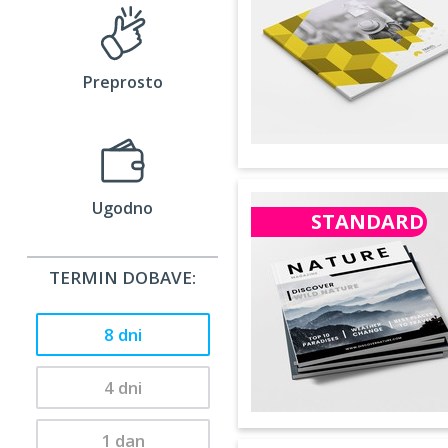
Preprosto
Ugodno
STANDARD
TERMIN DOBAVE:
8 dni
4 dni
1 dan