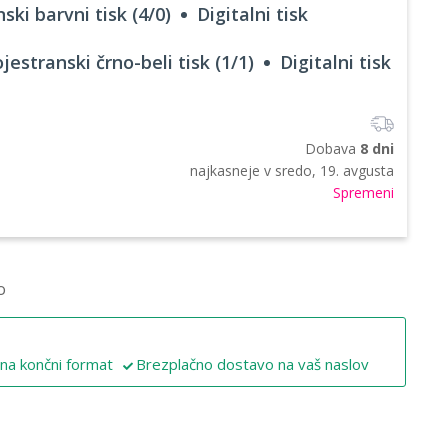
ski barvni tisk (4/0)
Digitalni tisk
jestranski črno-beli tisk (1/1)
Digitalni tisk
Dobava
8 dni
najkasneje v
sredo, 19. avgusta
Spremeni
o
 na končni format
Brezplačno dostavo na vaš naslov