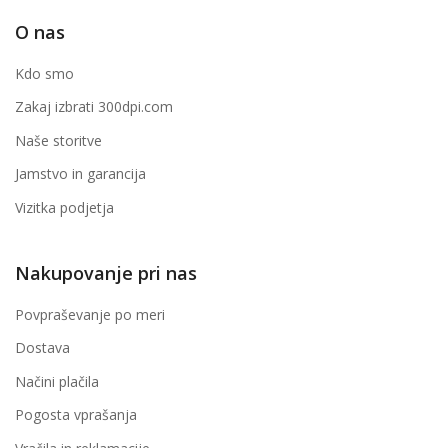
O nas
Kdo smo
Zakaj izbrati 300dpi.com
Naše storitve
Jamstvo in garancija
Vizitka podjetja
Nakupovanje pri nas
Povpraševanje po meri
Dostava
Načini plačila
Pogosta vprašanja