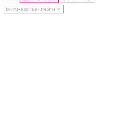
kovinska spirala
‐
srebrna