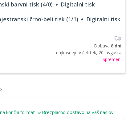
ski barvni tisk (4/0)
Digitalni tisk
jestranski črno-beli tisk (1/1)
Digitalni tisk
Dobava
8 dni
najkasneje v
četrtek, 20. avgusta
Spremeni
o
 na končni format
Brezplačno dostavo na vaš naslov