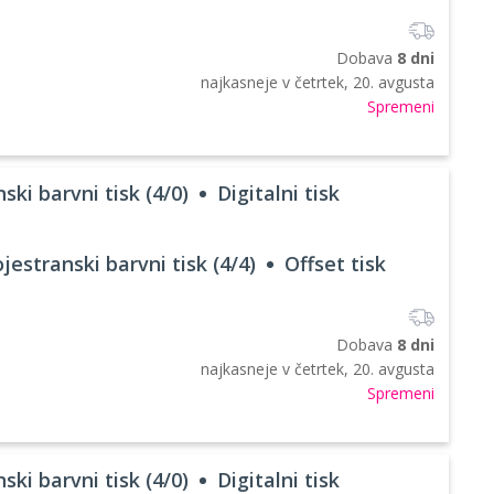
Dobava
8 dni
najkasneje v
četrtek, 20. avgusta
Spremeni
ski barvni tisk (4/0)
Digitalni tisk
jestranski barvni tisk (4/4)
Offset tisk
Dobava
8 dni
najkasneje v
četrtek, 20. avgusta
Spremeni
ski barvni tisk (4/0)
Digitalni tisk