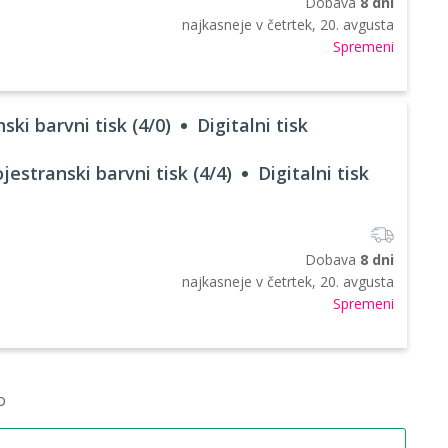
Dobava
8 dni
najkasneje v
četrtek, 20. avgusta
Spremeni
ski barvni tisk (4/0)
Digitalni tisk
jestranski barvni tisk (4/4)
Digitalni tisk
Dobava
8 dni
najkasneje v
četrtek, 20. avgusta
Spremeni
o