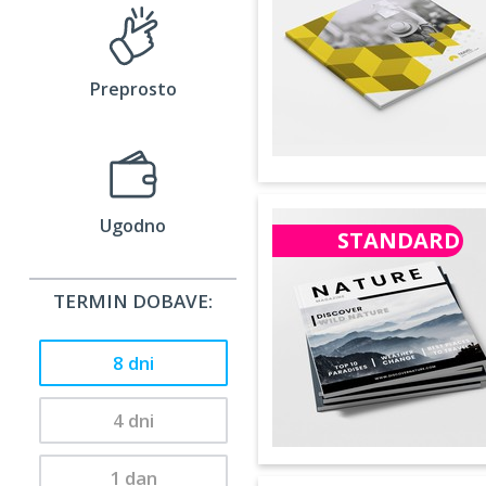
Preprosto
Ugodno
STANDARD
TERMIN DOBAVE:
8 dni
4 dni
1 dan