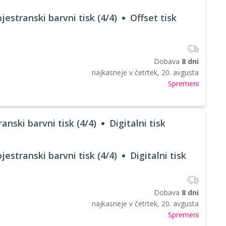
jestranski barvni tisk (4/4)
Offset tisk
Dobava
8 dni
najkasneje v
četrtek, 20. avgusta
Spremeni
anski barvni tisk (4/4)
Digitalni tisk
jestranski barvni tisk (4/4)
Digitalni tisk
Dobava
8 dni
najkasneje v
četrtek, 20. avgusta
Spremeni