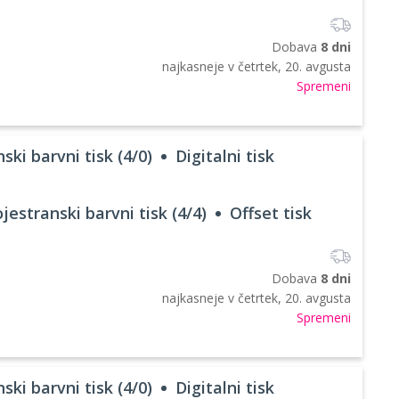
Dobava
8 dni
najkasneje v
četrtek, 20. avgusta
Spremeni
ski barvni tisk (4/0)
Digitalni tisk
jestranski barvni tisk (4/4)
Offset tisk
Dobava
8 dni
najkasneje v
četrtek, 20. avgusta
Spremeni
ski barvni tisk (4/0)
Digitalni tisk