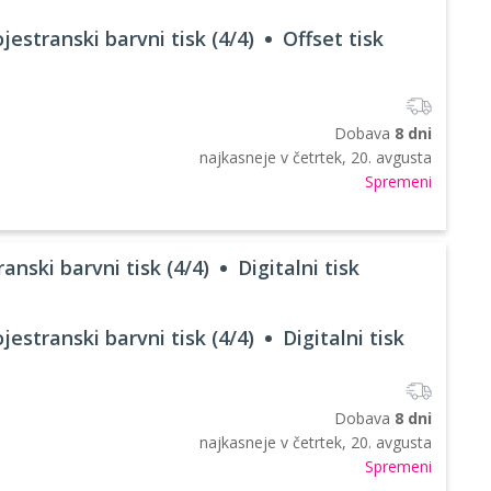
jestranski barvni tisk (4/4)
Offset tisk
Dobava
8 dni
najkasneje v
četrtek, 20. avgusta
Spremeni
anski barvni tisk (4/4)
Digitalni tisk
jestranski barvni tisk (4/4)
Digitalni tisk
Dobava
8 dni
najkasneje v
četrtek, 20. avgusta
Spremeni