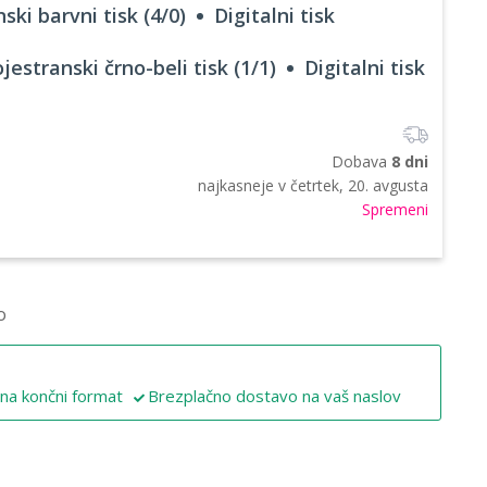
ski barvni tisk (4/0)
Digitalni tisk
jestranski črno-beli tisk (1/1)
Digitalni tisk
Dobava
8 dni
najkasneje v
četrtek, 20. avgusta
Spremeni
o
 na končni format
Brezplačno dostavo na vaš naslov