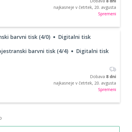
Dobava
8 dni
najkasneje v
četrtek, 20. avgusta
Spremeni
ski barvni tisk (4/0)
Digitalni tisk
jestranski barvni tisk (4/4)
Digitalni tisk
Dobava
8 dni
najkasneje v
četrtek, 20. avgusta
Spremeni
o