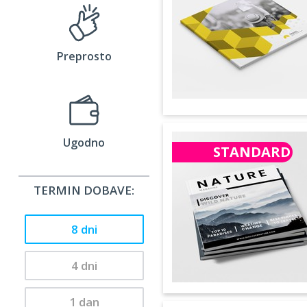
Preprosto
Ugodno
STANDARD
TERMIN DOBAVE:
8 dni
4 dni
1 dan