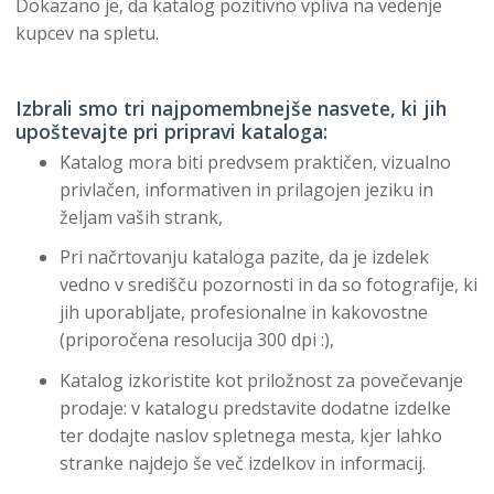
Dokazano je, da katalog pozitivno vpliva na vedenje
kupcev na spletu.
Izbrali smo tri najpomembnejše nasvete, ki jih
upoštevajte pri pripravi kataloga:
Katalog mora biti predvsem praktičen, vizualno
privlačen, informativen in prilagojen jeziku in
željam vaših strank,
Pri načrtovanju kataloga pazite, da je izdelek
vedno v središču pozornosti in da so fotografije, ki
jih uporabljate, profesionalne in kakovostne
(priporočena resolucija 300 dpi :),
Katalog izkoristite kot priložnost za povečevanje
prodaje: v katalogu predstavite dodatne izdelke
ter dodajte naslov spletnega mesta, kjer lahko
stranke najdejo še več izdelkov in informacij.