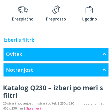
Brezplačno
Preprosto
Ugodno
Izberi s filtri:
Ovitek
Notranjost
Katalog Q230 – izberi po meri s
filtri
26 strani notranjost | 4 strani ovitek | 230 x 230 mm | odprti format
460 x 230 mm |
Spremeni