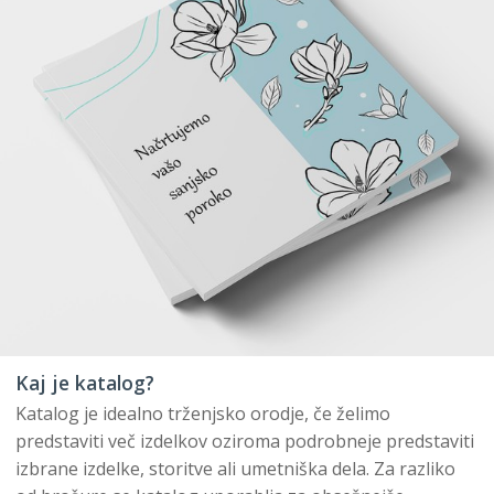
Kaj je katalog?
Katalog je idealno trženjsko orodje, če želimo
predstaviti več izdelkov oziroma podrobneje predstaviti
izbrane izdelke, storitve ali umetniška dela. Za razliko