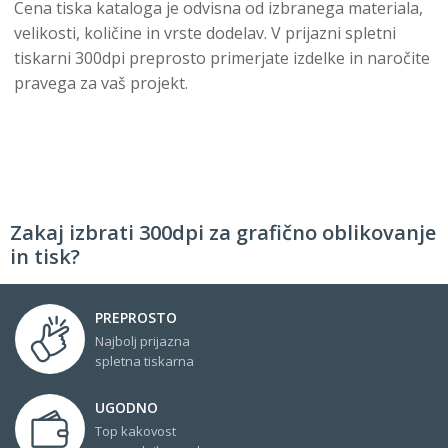
Cena tiska kataloga je odvisna od izbranega materiala,
velikosti, količine in vrste dodelav. V prijazni spletni
tiskarni 300dpi preprosto primerjate izdelke in naročite
pravega za vaš projekt.
Zakaj izbrati 300dpi za grafično oblikovanje
in tisk?
PREPROSTO
Najbolj prijazna
spletna tiskarna
UGODNO
Top kakovost