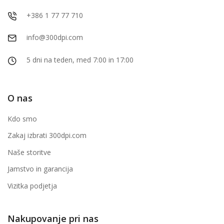
+386 1 77 77 710
info@300dpi.com
5 dni na teden, med 7:00 in 17:00
O nas
Kdo smo
Zakaj izbrati 300dpi.com
Naše storitve
Jamstvo in garancija
Vizitka podjetja
Nakupovanje pri nas