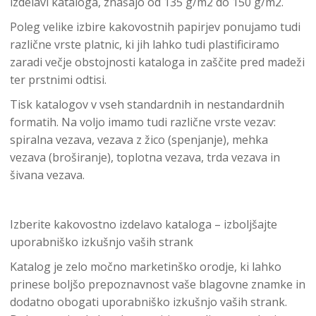
izdelavi kataloga, znašajo od 135 g/m2 do 150 g/m2.
Poleg velike izbire kakovostnih papirjev ponujamo tudi
različne vrste platnic, ki jih lahko tudi plastificiramo
zaradi večje obstojnosti kataloga in zaščite pred madeži
ter prstnimi odtisi.
Tisk katalogov v vseh standardnih in nestandardnih
formatih. Na voljo imamo tudi različne vrste vezav:
spiralna vezava, vezava z žico (spenjanje), mehka
vezava (broširanje), toplotna vezava, trda vezava in
šivana vezava.
Izberite kakovostno izdelavo kataloga – izboljšajte
uporabniško izkušnjo vaših strank
Katalog je zelo močno marketinško orodje, ki lahko
prinese boljšo prepoznavnost vaše blagovne znamke in
dodatno obogati uporabniško izkušnjo vaših strank.