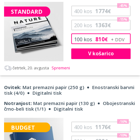
-45%
1774
STANDARD
400
kos
€
-15%
1363
200
kos
€
810
100
kos
€
V košarico
četrtek, 20. avgusta
Spremeni
Ovitek:
Mat premazni papir (250 g)
Enostranski barvni
tisk (4/0)
Digitalni tisk
Notranjost:
Mat premazni papir (130 g)
Obojestranski
črno-beli tisk (1/1)
Digitalni tisk
-16%
1176
BUDGET
400
kos
€
-10%