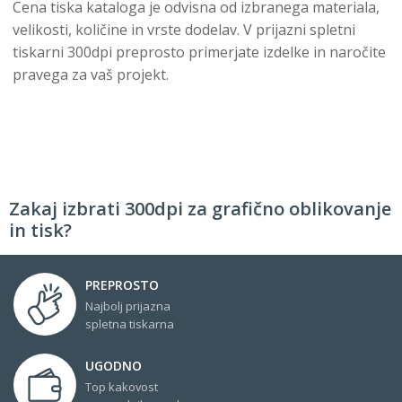
Cena tiska kataloga je odvisna od izbranega materiala,
velikosti, količine in vrste dodelav. V prijazni spletni
tiskarni 300dpi preprosto primerjate izdelke in naročite
pravega za vaš projekt.
Zakaj izbrati 300dpi za grafično oblikovanje
in tisk?
PREPROSTO
Najbolj prijazna
spletna tiskarna
UGODNO
Top kakovost