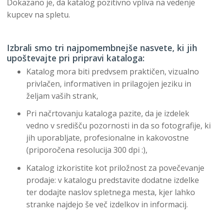
Dokazano je, da katalog pozitivno vpliva na vedenje
kupcev na spletu.
Izbrali smo tri najpomembnejše nasvete, ki jih
upoštevajte pri pripravi kataloga:
Katalog mora biti predvsem praktičen, vizualno
privlačen, informativen in prilagojen jeziku in
željam vaših strank,
Pri načrtovanju kataloga pazite, da je izdelek
vedno v središču pozornosti in da so fotografije, ki
jih uporabljate, profesionalne in kakovostne
(priporočena resolucija 300 dpi :),
Katalog izkoristite kot priložnost za povečevanje
prodaje: v katalogu predstavite dodatne izdelke
ter dodajte naslov spletnega mesta, kjer lahko
stranke najdejo še več izdelkov in informacij.