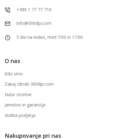
+386 1 77 77 710
info@300dpi.com
5 dni na teden, med 7:00 in 17:00
O nas
Kdo smo
Zakaj izbrati 300dpi.com
Naše storitve
Jamstvo in garancija
Vizitka podjetja
Nakupovanje pri nas