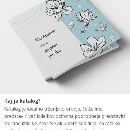
Kaj je katalog?
Katalog je idealno trženjsko orodje, če želimo
predstaviti več izdelkov oziroma podrobneje predstaviti
izbrane izdelke, storitve ali umetniška dela. Za razliko