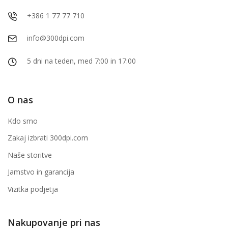
+386 1 77 77 710
info@300dpi.com
5 dni na teden, med 7:00 in 17:00
O nas
Kdo smo
Zakaj izbrati 300dpi.com
Naše storitve
Jamstvo in garancija
Vizitka podjetja
Nakupovanje pri nas