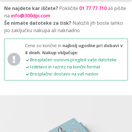
Ne najdete kar iščete?
Pokličite
01 77 77 710
ali pišite
na
info@300dpi.com
Še nimate datoteke za tisk?
Naložili jih boste lahko
po zaključku nakupa ali naknadno
Cene so končne in
najbolj ugodne pri dobavi v
8 dneh.
Nakup vključuje:
Brezplačen osnovni pregled vaše datoteke
Izdelavo in razrez na končni format
Brezplačno dostavo na vaš naslov