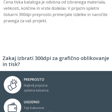
Cena tiska kataloga je odvisna od izbranega materiala,
velikosti, količine in vrste dodelav. V prijazni spletni
tiskarni 300dpi preprosto primerjate izdelke in naročite
pravega za vaš projekt.
Zakaj izbrati 300dpi za grafično oblikovanje
in tisk?
PREPROSTO
Najbolj prijazna
spletna tiskarna
UGODNO
Top kakovost