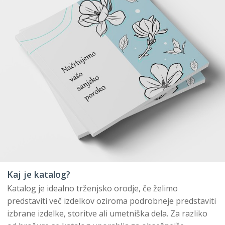
Kaj je katalog?
Katalog je idealno trženjsko orodje, če želimo
predstaviti več izdelkov oziroma podrobneje predstaviti
izbrane izdelke, storitve ali umetniška dela. Za razliko