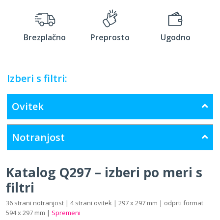
Brezplačno
Preprosto
Ugodno
Izberi s filtri:
Ovitek
Notranjost
Katalog Q297 – izberi po meri s
filtri
36 strani notranjost | 4 strani ovitek | 297 x 297 mm | odprti format
594 x 297 mm |
Spremeni