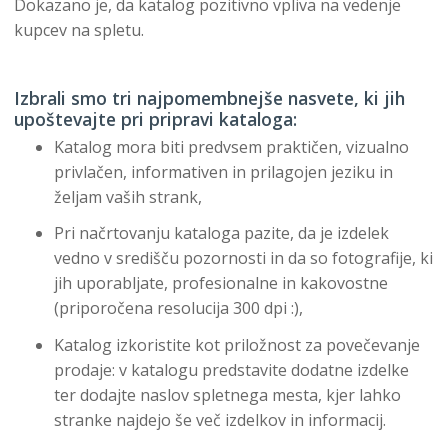
Dokazano je, da katalog pozitivno vpliva na vedenje
kupcev na spletu.
Izbrali smo tri najpomembnejše nasvete, ki jih
upoštevajte pri pripravi kataloga:
Katalog mora biti predvsem praktičen, vizualno
privlačen, informativen in prilagojen jeziku in
željam vaših strank,
Pri načrtovanju kataloga pazite, da je izdelek
vedno v središču pozornosti in da so fotografije, ki
jih uporabljate, profesionalne in kakovostne
(priporočena resolucija 300 dpi :),
Katalog izkoristite kot priložnost za povečevanje
prodaje: v katalogu predstavite dodatne izdelke
ter dodajte naslov spletnega mesta, kjer lahko
stranke najdejo še več izdelkov in informacij.