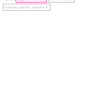
kovinska spirala
‐
srebrna