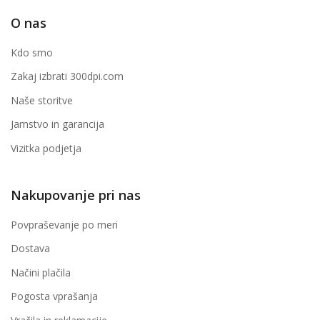
O nas
Kdo smo
Zakaj izbrati 300dpi.com
Naše storitve
Jamstvo in garancija
Vizitka podjetja
Nakupovanje pri nas
Povpraševanje po meri
Dostava
Načini plačila
Pogosta vprašanja