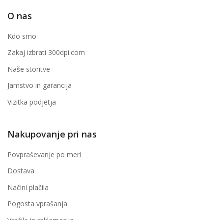
O nas
Kdo smo
Zakaj izbrati 300dpi.com
Naše storitve
Jamstvo in garancija
Vizitka podjetja
Nakupovanje pri nas
Povpraševanje po meri
Dostava
Načini plačila
Pogosta vprašanja