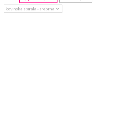
kovinska spirala
‐
srebrna