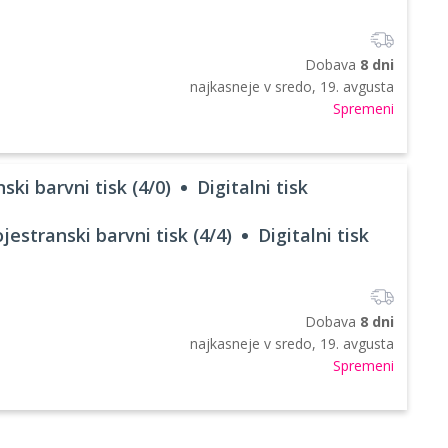
Dobava
8 dni
najkasneje v
sredo, 19. avgusta
Spremeni
ski barvni tisk (4/0)
Digitalni tisk
jestranski barvni tisk (4/4)
Digitalni tisk
Dobava
8 dni
najkasneje v
sredo, 19. avgusta
Spremeni