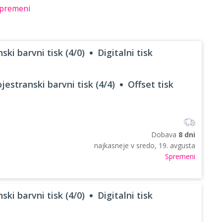
premeni
ski barvni tisk (4/0)
Digitalni tisk
jestranski barvni tisk (4/4)
Offset tisk
Dobava
8 dni
najkasneje v
sredo, 19. avgusta
Spremeni
ski barvni tisk (4/0)
Digitalni tisk