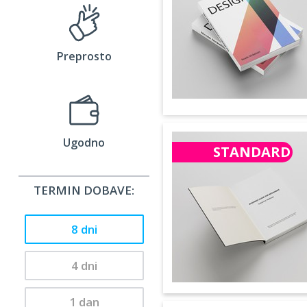
Preprosto
Ugodno
STANDARD
TERMIN DOBAVE:
8 dni
4 dni
1 dan