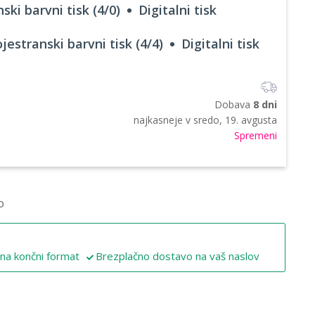
ski barvni tisk (4/0)
Digitalni tisk
jestranski barvni tisk (4/4)
Digitalni tisk
Dobava
8 dni
najkasneje v
sredo, 19. avgusta
Spremeni
o
 na končni format
Brezplačno dostavo na vaš naslov