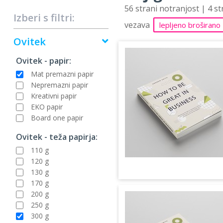
56 strani notranjost | 4 s
Izberi s filtri:
vezava
lepljeno broširano
Ovitek
Ovitek - papir:
Mat premazni papir
Nepremazni papir
Kreativni papir
EKO papir
Board one papir
Ovitek - teža papirja:
110 g
120 g
130 g
170 g
200 g
250 g
300 g