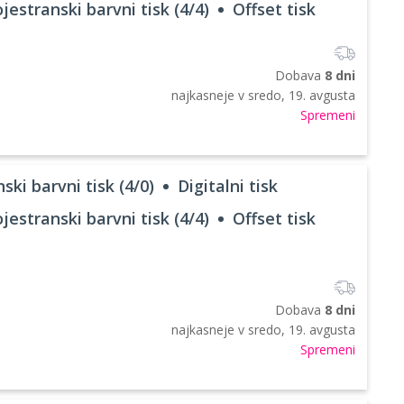
jestranski barvni tisk (4/4)
Offset tisk
Dobava
8 dni
najkasneje v
sredo, 19. avgusta
Spremeni
ski barvni tisk (4/0)
Digitalni tisk
jestranski barvni tisk (4/4)
Offset tisk
Dobava
8 dni
najkasneje v
sredo, 19. avgusta
Spremeni