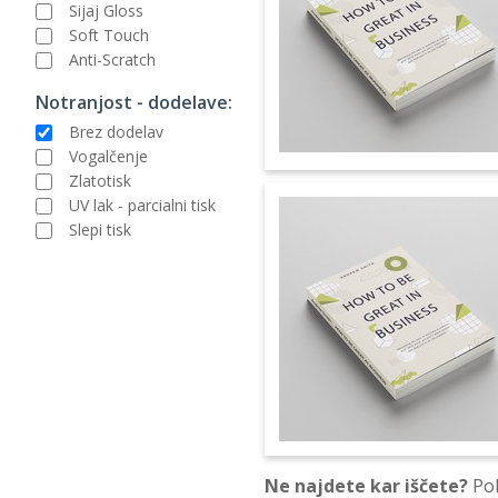
Sijaj Gloss
Soft Touch
Anti-Scratch
Notranjost - dodelave:
Brez dodelav
Vogalčenje
Zlatotisk
UV lak - parcialni tisk
Slepi tisk
Ne najdete kar iščete?
Pok