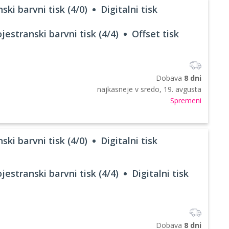
ski barvni tisk (4/0)
Digitalni tisk
jestranski barvni tisk (4/4)
Offset tisk
Dobava
8 dni
najkasneje v
sredo, 19. avgusta
Spremeni
ski barvni tisk (4/0)
Digitalni tisk
jestranski barvni tisk (4/4)
Digitalni tisk
Dobava
8 dni