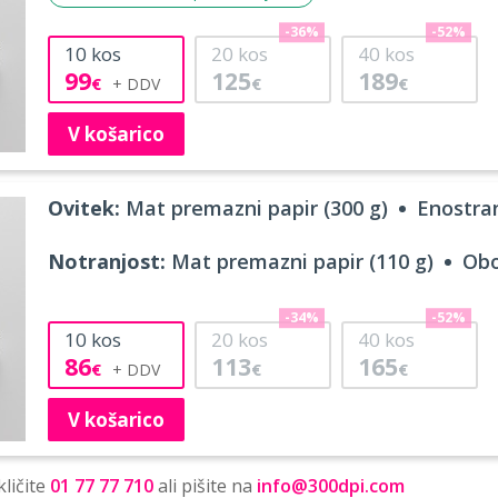
-36%
-52%
10
kos
20
kos
40
kos
99
125
189
€
€
€
V košarico
Ovitek:
Mat premazni papir (300 g)
Enostran
Notranjost:
Mat premazni papir (110 g)
Obo
-34%
-52%
10
kos
20
kos
40
kos
86
113
165
€
€
€
V košarico
ličite
01 77 77 710
ali pišite na
info@300dpi.com