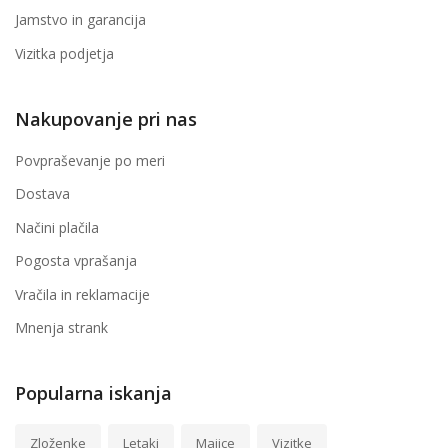
Jamstvo in garancija
Vizitka podjetja
Nakupovanje pri nas
Povpraševanje po meri
Dostava
Načini plačila
Pogosta vprašanja
Vračila in reklamacije
Mnenja strank
Popularna iskanja
Zloženke
Letaki
Majice
Vizitke