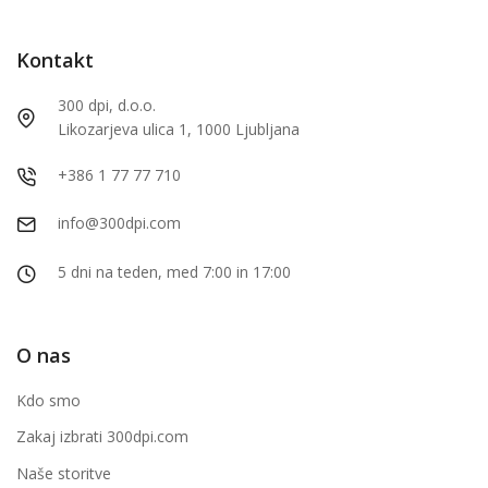
Kontakt
300 dpi, d.o.o.
Likozarjeva ulica 1, 1000 Ljubljana
+386 1 77 77 710
info@300dpi.com
5 dni na teden, med 7:00 in 17:00
O nas
Kdo smo
Zakaj izbrati 300dpi.com
Naše storitve