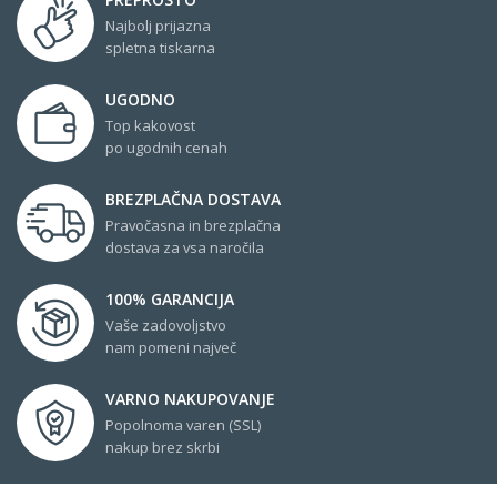
Najbolj prijazna
spletna tiskarna
UGODNO
Top kakovost
po ugodnih cenah
BREZPLAČNA DOSTAVA
Pravočasna in brezplačna
dostava za vsa naročila
100% GARANCIJA
Vaše zadovoljstvo
nam pomeni največ
VARNO NAKUPOVANJE
Popolnoma varen (SSL)
nakup brez skrbi