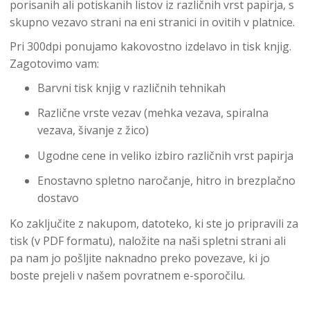
porisanih ali potiskanih listov iz različnih vrst papirja, s
skupno vezavo strani na eni stranici in ovitih v platnice.
Pri 300dpi ponujamo kakovostno izdelavo in tisk knjig.
Zagotovimo vam:
Barvni tisk knjig v različnih tehnikah
Različne vrste vezav (mehka vezava, spiralna
vezava, šivanje z žico)
Ugodne cene in veliko izbiro različnih vrst papirja
Enostavno spletno naročanje, hitro in brezplačno
dostavo
Ko zaključite z nakupom, datoteko, ki ste jo pripravili za
tisk (v PDF formatu), naložite na naši spletni strani ali
pa nam jo pošljite naknadno preko povezave, ki jo
boste prejeli v našem povratnem e-sporočilu.