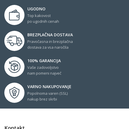
UGODNO
Top kakovost
po ugodnih cenah
BREZPLAČNA DOSTAVA
Pravočasna in brezplačna
dostava za vsa naročila
100% GARANCIJA
Vaše zadovoljstvo
nam pomeni največ
VARNO NAKUPOVANJE
Popolnoma varen (SSL)
nakup brez skrbi
Kontakt