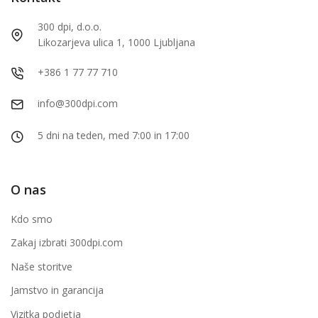
300 dpi, d.o.o.
Likozarjeva ulica 1, 1000 Ljubljana
+386 1 77 77 710
info@300dpi.com
5 dni na teden, med 7:00 in 17:00
O nas
Kdo smo
Zakaj izbrati 300dpi.com
Naše storitve
Jamstvo in garancija
Vizitka podjetja