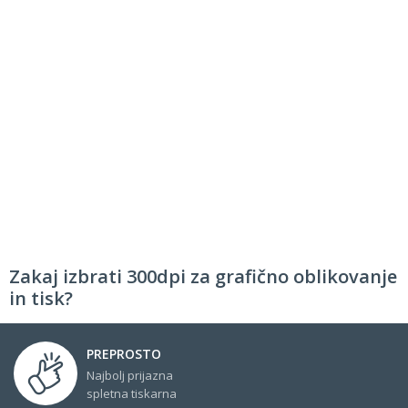
Zakaj izbrati 300dpi za grafično oblikovanje
in tisk?
PREPROSTO
Najbolj prijazna
spletna tiskarna