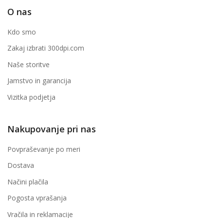
O nas
Kdo smo
Zakaj izbrati 300dpi.com
Naše storitve
Jamstvo in garancija
Vizitka podjetja
Nakupovanje pri nas
Povpraševanje po meri
Dostava
Načini plačila
Pogosta vprašanja
Vračila in reklamacije