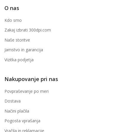
O nas
Kdo smo
Zakaj izbrati 300dpi.com
Naše storitve
Jamstvo in garancija
Vizitka podjetja
Nakupovanje pri nas
Povpraševanje po meri
Dostava
Načini plačila
Pogosta vprašanja
Vračila in reklamacije