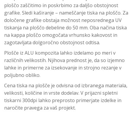
ploščo zaščitimo in poskrbimo za daljšo obstojnost
grafike. Sledi kaširanje – nameščanje tiska na ploščo. Za
določene grafike obstaja možnost neposrednega UV
tiskanja na ploščo debeline do 50 mm. Oba načina tiska
na kappa ploščo omogočata vrhunsko kakovost in
zagotavljata dolgoročno obstojnost odtisa.
Plošče iz ALU kompozita lahko izdelamo po meri v
različnih velikostih. Njihova prednost je, da so izjemno
lahke in primerne za izsekovanje in strojno rezanje v
poljubno obliko.
Cena tiska na plošče je odvisna od izbranega materiala,
velikosti, količine in vrste dodelav. V prijazni spletni
tiskarni 300dpi lahko preprosto primerjate izdelke in
naročite pravega za vaš projekt.