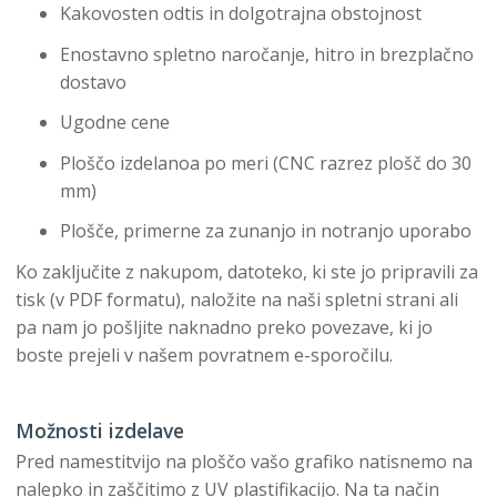
Kakovosten odtis in dolgotrajna obstojnost
Enostavno spletno naročanje, hitro in brezplačno
dostavo
Ugodne cene
Ploščo izdelanoa po meri (CNC razrez plošč do 30
mm)
Plošče, primerne za zunanjo in notranjo uporabo
Ko zaključite z nakupom, datoteko, ki ste jo pripravili za
tisk (v PDF formatu), naložite na naši spletni strani ali
pa nam jo pošljite naknadno preko povezave, ki jo
boste prejeli v našem povratnem e-sporočilu.
Možnosti izdelave
Pred namestitvijo na ploščo vašo grafiko natisnemo na
nalepko in zaščitimo z UV plastifikacijo. Na ta način