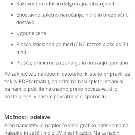
Kakovosten odtis in dolgotrajna obstojnost
Enostavno spletno naročanje, hitro in brezplačno
dostavo
Ugodne cene
Ploščo izdelanoa po meri (CNC razrez plošč do 30
mm)
Plošče, primerne za zunanjo in notranjo uporabo
Ko zaključite z nakupom, datoteko, ki ste jo pripravili za
tisk (v PDF formatu), naložite na naši spletni strani ali
pa nam jo pošljite naknadno preko povezave, ki jo
boste prejeli v našem povratnem e-sporočilu.
Možnosti izdelave
Pred namestitvijo na ploščo vašo grafiko natisnemo na
nalepko in zaščitimo z UV plastifikacijo. Na ta način