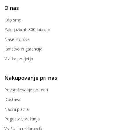
O nas
Kdo smo
Zakaj izbrati 300dpi.com
Naše storitve
Jamstvo in garancija
Vizitka podjetja
Nakupovanje pri nas
Povpraševanje po meri
Dostava
Načini plačila
Pogosta vprašanja
Vračila in reklamacije