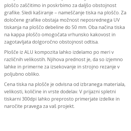
ploščo zaščitimo in poskrbimo za daljšo obstojnost
grafike. Sledi kaširanje – nameščanje tiska na ploščo. Za
določene grafike obstaja možnost neposrednega UV
tiskanja na ploščo debeline do 50 mm. Oba načina tiska
na kappa ploščo omogočata vrhunsko kakovost in
zagotavljata dolgoročno obstojnost odtisa.
Plošče iz ALU kompozita lahko izdelamo po meri v
različnih velikostih. Njihova prednost je, da so izjemno
lahke in primerne za izsekovanje in strojno rezanje v
poljubno obliko.
Cena tiska na plošče je odvisna od izbranega materiala,
velikosti, količine in vrste dodelav. V prijazni spletni
tiskarni 300dpi lahko preprosto primerjate izdelke in
naročite pravega za vaš projekt.