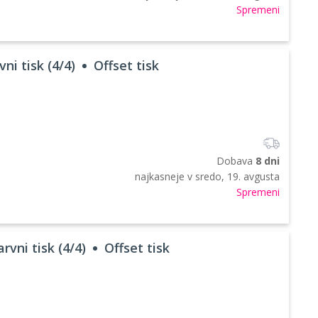
Spremeni
ni tisk (4/4)
Offset tisk
Dobava
8 dni
najkasneje v
sredo, 19. avgusta
Spremeni
rvni tisk (4/4)
Offset tisk