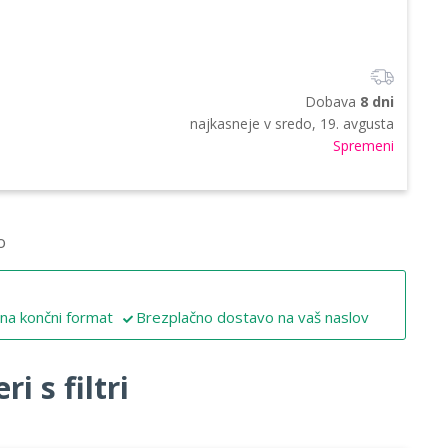
Dobava
8 dni
najkasneje v
sredo, 19. avgusta
Spremeni
o
 na končni format
Brezplačno dostavo na vaš naslov
i s filtri