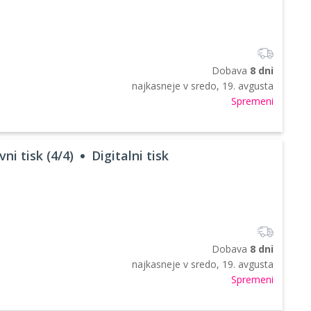
Dobava
8 dni
najkasneje v
sredo, 19. avgusta
Spremeni
ni tisk (4/4)
Digitalni tisk
Dobava
8 dni
najkasneje v
sredo, 19. avgusta
Spremeni