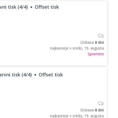
ni tisk (4/4)
Offset tisk
Dobava
8 dni
najkasneje v
sredo, 19. avgusta
Spremeni
rvni tisk (4/4)
Offset tisk
Dobava
8 dni
najkasneje v
sredo, 19. avgusta