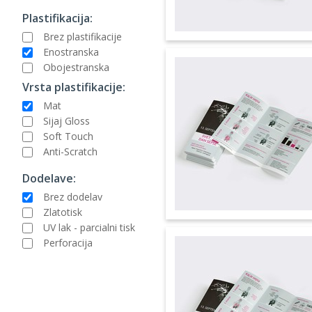
Plastifikacija:
Brez plastifikacije
Enostranska
Obojestranska
Vrsta plastifikacije:
Mat
Sijaj Gloss
Soft Touch
Anti-Scratch
Dodelave:
Brez dodelav
Zlatotisk
UV lak - parcialni tisk
Perforacija