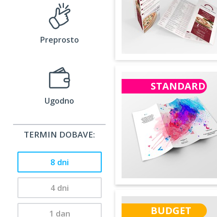
Preprosto
STANDARD
Ugodno
TERMIN DOBAVE:
8 dni
4 dni
BUDGET
1 dan