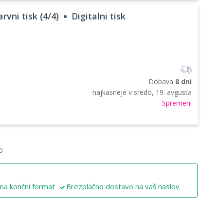
rvni tisk (4/4)
Digitalni tisk
Dobava
8 dni
najkasneje v
sredo, 19. avgusta
Spremeni
o
 na končni format
Brezplačno dostavo na vaš naslov