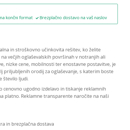
 na končni format
Brezplačno dostavo na vaš naslov
lna in stroškovno učinkovita rešitev, ko želite
 na večjih oglaševalskih površinah v notranjih ali
ve, nizke cene, mobilnosti ter enostavne postavitve, je
 priljubljenih orodij za oglaševanje, s katerim boste
 število ljudi.
mo cenovno ugodno izdelavo in tiskanje reklamnih
a platno. Reklamne transparente naročite na naši
ra in brezplačna dostava