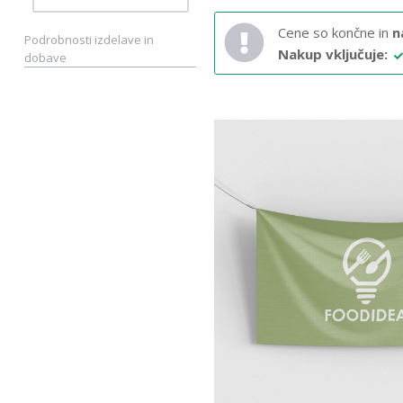
Cene so končne in
n
Podrobnosti izdelave in
Nakup vključuje:
dobave