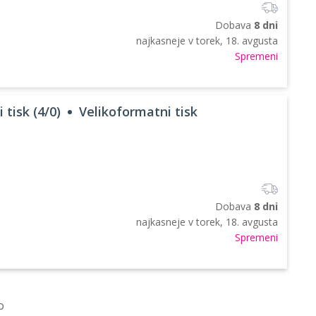
Dobava
8 dni
najkasneje v
torek, 18. avgusta
Spremeni
 tisk (4/0)
Velikoformatni tisk
Dobava
8 dni
najkasneje v
torek, 18. avgusta
Spremeni
o