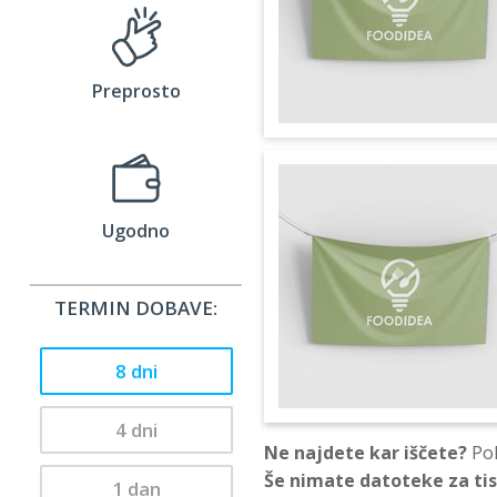
Preprosto
Ugodno
TERMIN DOBAVE:
8 dni
4 dni
Ne najdete kar iščete?
Pok
Še nimate datoteke za ti
1 dan