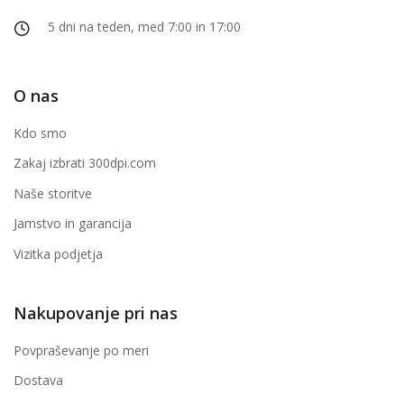
5 dni na teden, med 7:00 in 17:00
O nas
Kdo smo
Zakaj izbrati 300dpi.com
Naše storitve
Jamstvo in garancija
Vizitka podjetja
Nakupovanje pri nas
Povpraševanje po meri
Dostava