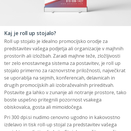
Kaj je roll up stojalo?
Roll up stojalo je idealno promocijsko orodje za
predstavitev vašega podjetja ali organizacije v majhnih
prostorih ali izložbah. Zaradi majhne teže, zložljivosti
ter zelo enostavnega sistema za postavitev, je roll up
stojalo primerno za raznovrstne priložnosti, največkrat
se uporablja na sejmih, konferencah, delavnicah in
drugih promocijskih ali izobraževalnih prireditvah.
Postavite ga lahko v zunanje ali notranje prostore, tako
boste uspešno pritegnili pozornost vsakega
obiskovalca, gosta ali mimoidočega.
Pri 300 dpi.si nudimo cenovno ugodno in kakovostno
izdelavo in tisk roll-up stojal za predstavitev vašega