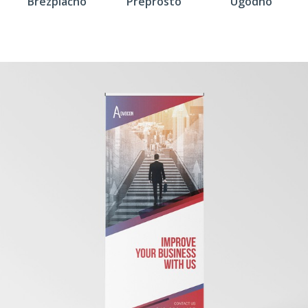
Brezplačno
Preprosto
Ugodno