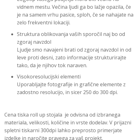
vidnem mestu. Večina ljudi ga bo lažje opazila, če
je na samem vrhu pasice, sploh, če se nahajate na
zelo frekventni lokaciji.
Struktura oblikovanja vaših sporočil naj bo od
zgoraj navzdol
Ljudje smo navajeni brati od zgoraj navzdol in od
leve proti desni, zato informacije strukturirajte
tako, da je njihov tok naraven.
Visokoresolucijski elementi
Uporabljajte fotografije in grafične elemente z
zadostno resolucijo, in sicer 250 do 300 dpi.
Cena tiska roll up stojala je odvisna od izbranega
materiala, velikosti, količine in vrste dodelav. V prijazni
spletni tiskarni 300dpi lahko preprosto primerjate
izdelke in naročite pravega za vaš projekt.