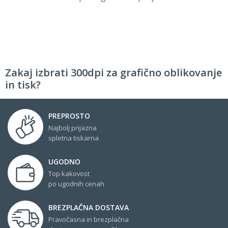
Zakaj izbrati 300dpi za grafično oblikovanje
in tisk?
PREPROSTO
Najbolj prijazna
spletna tiskarna
UGODNO
Top kakovost
po ugodnih cenah
BREZPLAČNA DOSTAVA
Pravočasna in brezplačna