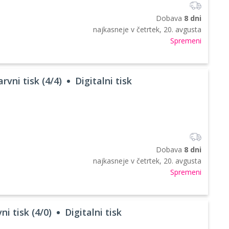
Dobava
8 dni
najkasneje v
četrtek, 20. avgusta
Spremeni
rvni tisk (4/4)
Digitalni tisk
Dobava
8 dni
najkasneje v
četrtek, 20. avgusta
Spremeni
ni tisk (4/0)
Digitalni tisk