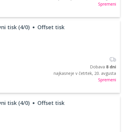
Spremeni
ni tisk (4/0)
Offset tisk
Dobava
8 dni
najkasneje v
četrtek, 20. avgusta
Spremeni
ni tisk (4/0)
Offset tisk