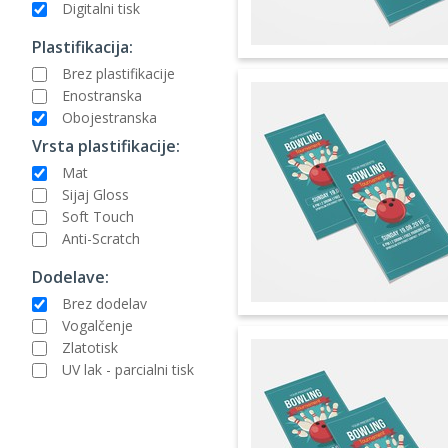
Digitalni tisk
Plastifikacija:
Brez plastifikacije
Enostranska
Obojestranska
Vrsta plastifikacije:
Mat
Sijaj Gloss
Soft Touch
Anti-Scratch
Dodelave:
Brez dodelav
Vogalčenje
Zlatotisk
UV lak - parcialni tisk