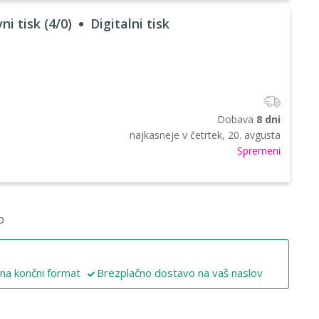
ni tisk (4/0)
Digitalni tisk
Dobava
8 dni
najkasneje v
četrtek, 20. avgusta
Spremeni
o
 na končni format
Brezplačno dostavo na vaš naslov