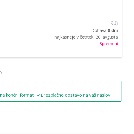
Dobava
8 dni
najkasneje v
četrtek, 20. avgusta
Spremeni
o
 na končni format
Brezplačno dostavo na vaš naslov