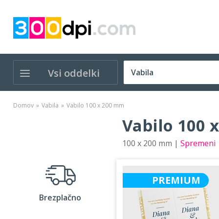
Vsi oddelki
Domov
Vabila
Vabilo 100 x 200 mm
Vabilo 100 
100 x 200 mm |
Spremeni
PREMIUM
Brezplačno