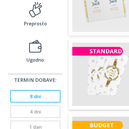
Preprosto
STANDARD
Ugodno
TERMIN DOBAVE:
8 dni
4 dni
BUDGET
1 dan