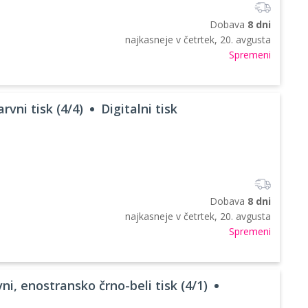
Dobava
8 dni
najkasneje v
četrtek, 20. avgusta
Spremeni
rvni tisk (4/4)
Digitalni tisk
Dobava
8 dni
najkasneje v
četrtek, 20. avgusta
Spremeni
ni, enostransko črno-beli tisk (4/1)