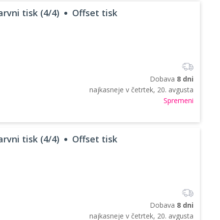
rvni tisk (4/4)
Offset tisk
Dobava
8 dni
najkasneje v
četrtek, 20. avgusta
Spremeni
rvni tisk (4/4)
Offset tisk
Dobava
8 dni
najkasneje v
četrtek, 20. avgusta