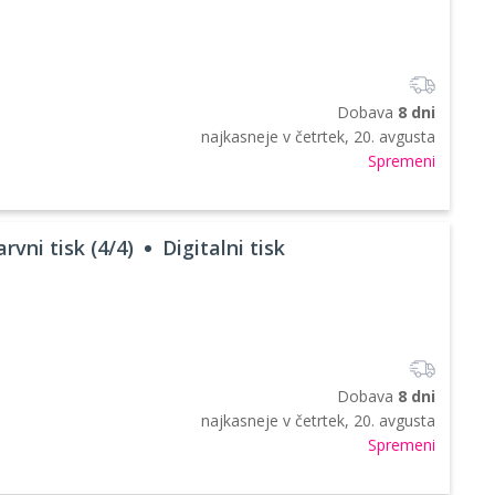
Dobava
8 dni
najkasneje v
četrtek, 20. avgusta
Spremeni
rvni tisk (4/4)
Digitalni tisk
Dobava
8 dni
najkasneje v
četrtek, 20. avgusta
Spremeni