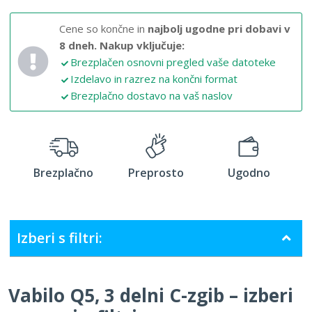
Cene so končne in
najbolj ugodne pri dobavi v
8 dneh.
Nakup vključuje:
Brezplačen osnovni pregled vaše datoteke
Izdelavo in razrez na končni format
Brezplačno dostavo na vaš naslov
Brezplačno
Preprosto
Ugodno
Izberi s filtri:
Vabilo Q5, 3 delni C-zgib – izberi