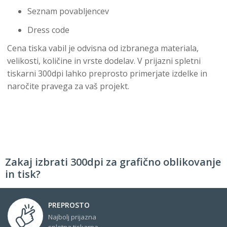
Seznam povabljencev
Dress code
Cena tiska vabil je odvisna od izbranega materiala,
velikosti, količine in vrste dodelav. V prijazni spletni
tiskarni 300dpi lahko preprosto primerjate izdelke in
naročite pravega za vaš projekt.
Zakaj izbrati 300dpi za grafično oblikovanje
in tisk?
PREPROSTO
Najbolj prijazna
spletna tiskarna