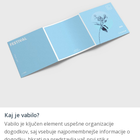
Kaj je vabilo?
Vabilo je ključen element uspešne organizacije
dogodkov, saj vsebuje najpomembnejše informacije o
dogodku, hkrati pa predstavlja vaš prvi stik s