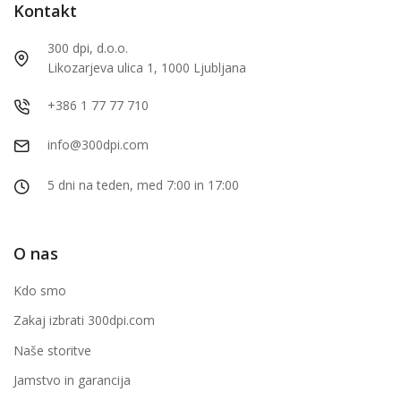
Kontakt
300 dpi, d.o.o.
Likozarjeva ulica 1, 1000 Ljubljana
+386 1 77 77 710
info@300dpi.com
5 dni na teden, med 7:00 in 17:00
O nas
Kdo smo
Zakaj izbrati 300dpi.com
Naše storitve
Jamstvo in garancija