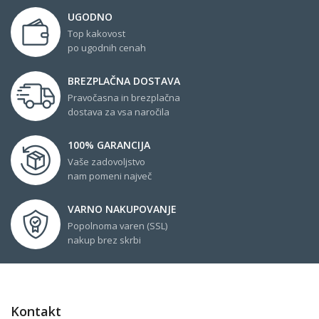
UGODNO
Top kakovost
po ugodnih cenah
BREZPLAČNA DOSTAVA
Pravočasna in brezplačna
dostava za vsa naročila
100% GARANCIJA
Vaše zadovoljstvo
nam pomeni največ
VARNO NAKUPOVANJE
Popolnoma varen (SSL)
nakup brez skrbi
Kontakt