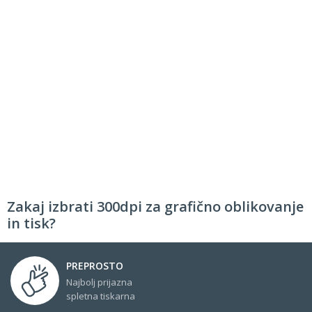
Zakaj izbrati 300dpi za grafično oblikovanje
in tisk?
PREPROSTO
Najbolj prijazna
spletna tiskarna