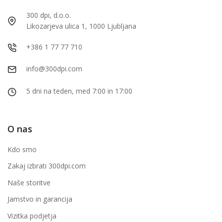
300 dpi, d.o.o.
Likozarjeva ulica 1, 1000 Ljubljana
+386 1 77 77 710
info@300dpi.com
5 dni na teden, med 7:00 in 17:00
O nas
Kdo smo
Zakaj izbrati 300dpi.com
Naše storitve
Jamstvo in garancija
Vizitka podjetja