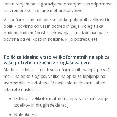
laminiranjem pa zagotavljamo obstojnost in odpornost
na vremenske in druge mehanske vplive.
Velikoformatne nalepke so lahko poljubnih velikosti in
oblik – odvisno od vaših potreb in želja. Poleg tiska
nudimo tudi možnost izsekovanja, cena izdelave pa je
odvisna od velikosti in količine, ki jo potrebujete.
Poiščite idealno vrsto velikoformatnih nalepk za
vaše potrebe in začnite z oglaševanjem.
Nudimo izdelavo in tisk velikoformatnih nalepk po vaši
meri, nalepke z oglasi, velike nalepke za lepljenje na
avtomobile in avtobuse. V naši spletni tiskarni lahko
izberete naslednje:
Izdelavo velikoformatnih nalepk za označevanje
izdelkov in drugih deklaracij
Nalepke A4