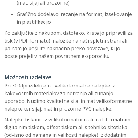
(mat, sijaj ali prozorne)
Grafično dodelavo: rezanje na format, izsekovanje
in plastifikacijo
Ko zaključite z nakupom, datoteko, ki ste jo pripravili za
tisk (v PDF formatu), naložite na naši spletni strani ali
pa nam jo pošljite naknadno preko povezave, ki jo
boste prejeli v našem povratnem e-sporočilu.
Možnosti izdelave
Pri 300dpi izdelujemo velikoformatne nalepke iz
kakovostnih materialov za notranjo ali zunanjo
uporabo. Nudimo kvalitetne sijaj in mat velikoformatne
nalepke ter sijaj, mat in prozorne PVC nalepke.
Nalepke tiskamo z velikoformatnim ali maloformatnim
digitalnim tiskom, offset tiskom ali s tehniko sitotiska
(odvisno od namena in velikosti nalepke), z dodatnim