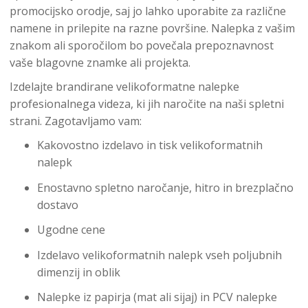
promocijsko orodje, saj jo lahko uporabite za različne
namene in prilepite na razne površine. Nalepka z vašim
znakom ali sporočilom bo povečala prepoznavnost
vaše blagovne znamke ali projekta.
Izdelajte brandirane velikoformatne nalepke
profesionalnega videza, ki jih naročite na naši spletni
strani. Zagotavljamo vam:
Kakovostno izdelavo in tisk velikoformatnih
nalepk
Enostavno spletno naročanje, hitro in brezplačno
dostavo
Ugodne cene
Izdelavo velikoformatnih nalepk vseh poljubnih
dimenzij in oblik
Nalepke iz papirja (mat ali sijaj) in PCV nalepke