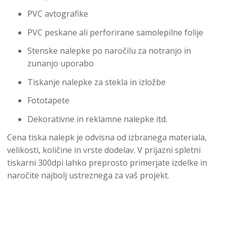
PVC avtografike
PVC peskane ali perforirane samolepilne folije
Stenske nalepke po naročilu za notranjo in
zunanjo uporabo
Tiskanje nalepke za stekla in izložbe
Fototapete
Dekorativne in reklamne nalepke itd.
Cena tiska nalepk je odvisna od izbranega materiala,
velikosti, količine in vrste dodelav. V prijazni spletni
tiskarni 300dpi lahko preprosto primerjate izdelke in
naročite najbolj ustreznega za vaš projekt.