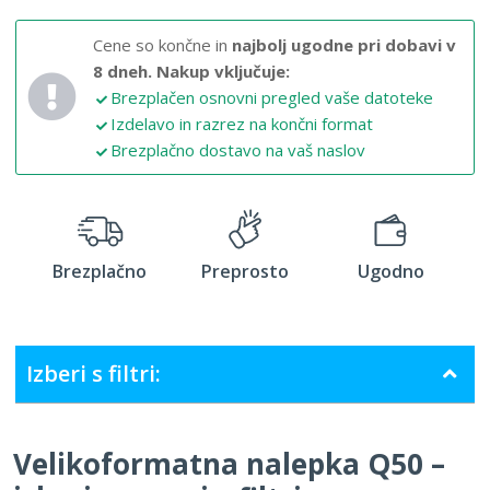
Cene so končne in
najbolj ugodne pri dobavi v
8 dneh.
Nakup vključuje:
Brezplačen osnovni pregled vaše datoteke
Izdelavo in razrez na končni format
Brezplačno dostavo na vaš naslov
Brezplačno
Preprosto
Ugodno
Izberi s filtri:
Velikoformatna nalepka Q50 –