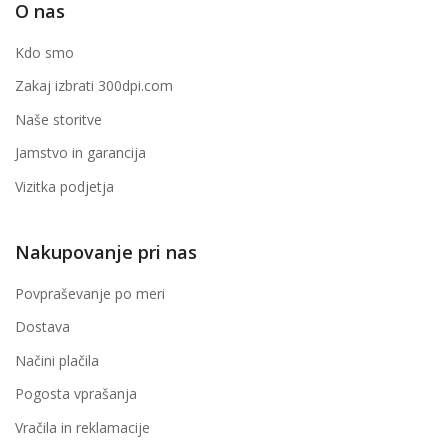
O nas
Kdo smo
Zakaj izbrati 300dpi.com
Naše storitve
Jamstvo in garancija
Vizitka podjetja
Nakupovanje pri nas
Povpraševanje po meri
Dostava
Načini plačila
Pogosta vprašanja
Vračila in reklamacije