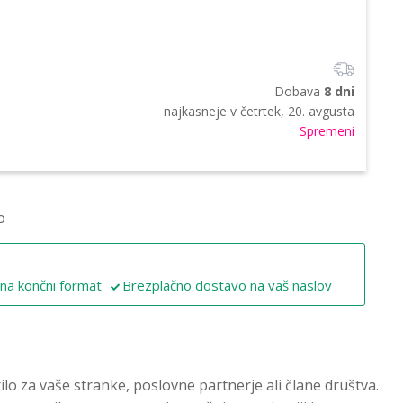
Dobava
8 dni
najkasneje v
četrtek, 20. avgusta
Spremeni
o
 na končni format
Brezplačno dostavo na vaš naslov
lo za vaše stranke, poslovne partnerje ali člane društva.