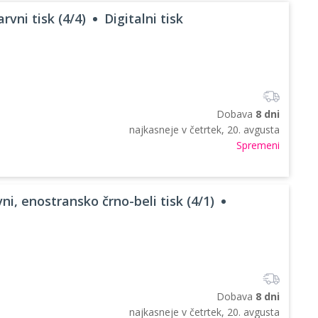
rvni tisk (4/4)
Digitalni tisk
Dobava
8 dni
najkasneje v
četrtek, 20. avgusta
Spremeni
ni, enostransko črno-beli tisk (4/1)
Dobava
8 dni
najkasneje v
četrtek, 20. avgusta