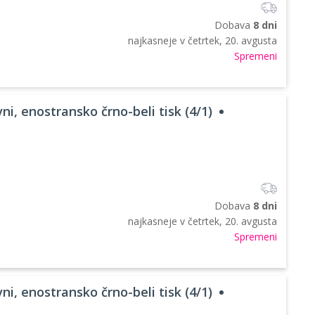
Dobava
8 dni
najkasneje v
četrtek, 20. avgusta
Spremeni
ni, enostransko črno-beli tisk (4/1)
Dobava
8 dni
najkasneje v
četrtek, 20. avgusta
Spremeni
ni, enostransko črno-beli tisk (4/1)