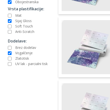
Obojestranska
Vrsta plastifikacije:
Mat
Sijaj Gloss
Soft Touch
Anti-Scratch
Dodelave:
Brez dodelav
Vogalčenje
Zlatotisk
UV lak - parcialni tisk