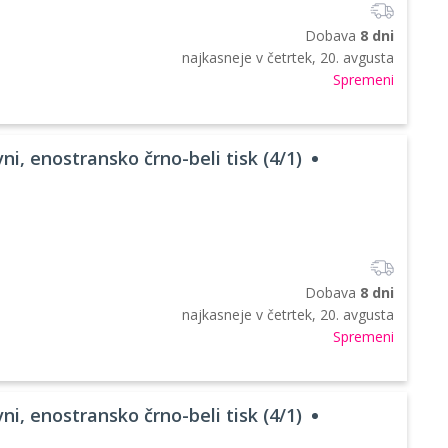
Dobava
8 dni
najkasneje v
četrtek, 20. avgusta
Spremeni
ni, enostransko črno-beli tisk (4/1)
Dobava
8 dni
najkasneje v
četrtek, 20. avgusta
Spremeni
ni, enostransko črno-beli tisk (4/1)