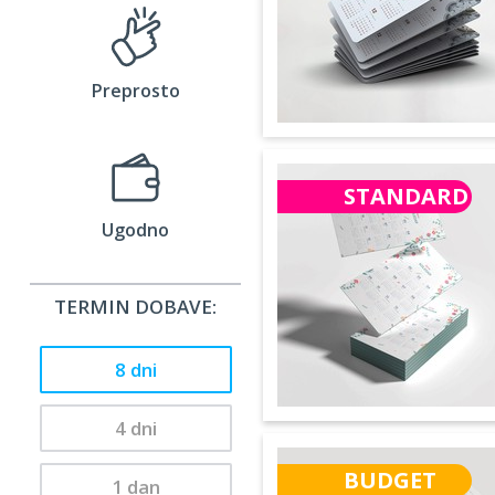
Preprosto
STANDARD
Ugodno
TERMIN DOBAVE:
8 dni
4 dni
BUDGET
1 dan