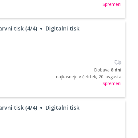
Spremeni
rvni tisk (4/4)
Digitalni tisk
Dobava
8 dni
najkasneje v
četrtek, 20. avgusta
Spremeni
rvni tisk (4/4)
Digitalni tisk