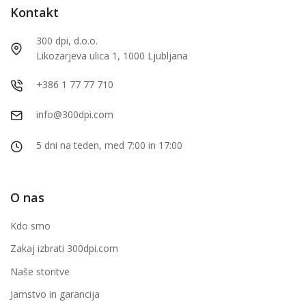
Kontakt
300 dpi, d.o.o.
Likozarjeva ulica 1, 1000 Ljubljana
+386 1 77 77 710
info@300dpi.com
5 dni na teden, med 7:00 in 17:00
O nas
Kdo smo
Zakaj izbrati 300dpi.com
Naše storitve
Jamstvo in garancija