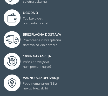
spletna tiskarna
UGODNO
Top kakovost
po ugodnih cenah
BREZPLAČNA DOSTAVA
Pravočasna in brezplačna
dostava za vsa naročila
100% GARANCIJA
Vaše zadovoljstvo
nam pomeni največ
VARNO NAKUPOVANJE
Popolnoma varen (SSL)
nakup brez skrbi