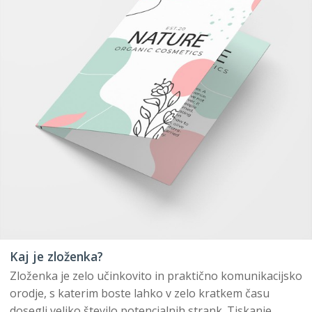
Kaj je zloženka?
Zloženka je zelo učinkovito in praktično komunikacijsko
orodje, s katerim boste lahko v zelo kratkem času
dosegli veliko število potencialnih strank. Tiskanje