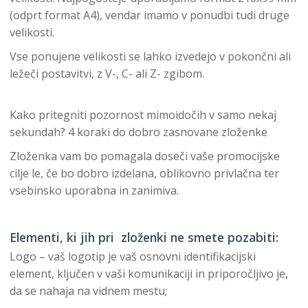
(odprt format A4), vendar imamo v ponudbi tudi druge
velikosti.
Vse ponujene velikosti se lahko izvedejo v pokončni ali
ležeči postavitvi, z V-, C- ali Z- zgibom.
Kako pritegniti pozornost mimoidočih v samo nekaj
sekundah? 4 koraki do dobro zasnovane zloženke
Zloženka vam bo pomagala doseči vaše promocijske
cilje le, če bo dobro izdelana, oblikovno privlačna ter
vsebinsko uporabna in zanimiva.
Elementi, ki jih pri zloženki ne smete pozabiti:
Logo – vaš logotip je vaš osnovni identifikacijski
element, ključen v vaši komunikaciji in priporočljivo je,
da se nahaja na vidnem mestu;