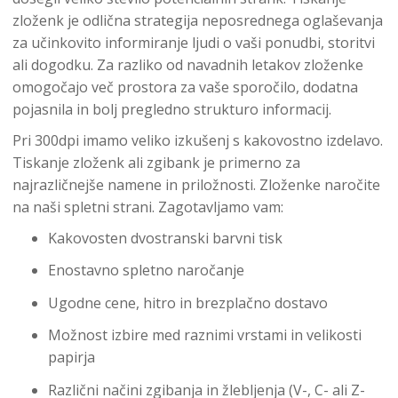
zloženk je odlična strategija neposrednega oglaševanja
za učinkovito informiranje ljudi o vaši ponudbi, storitvi
ali dogodku. Za razliko od navadnih letakov zloženke
omogočajo več prostora za vaše sporočilo, dodatna
pojasnila in bolj pregledno strukturo informacij.
Pri 300dpi imamo veliko izkušenj s kakovostno izdelavo.
Tiskanje zloženk ali zgibank je primerno za
najrazličnejše namene in priložnosti. Zloženke naročite
na naši spletni strani. Zagotavljamo vam:
Kakovosten dvostranski barvni tisk
Enostavno spletno naročanje
Ugodne cene, hitro in brezplačno dostavo
Možnost izbire med raznimi vrstami in velikosti
papirja
Različni načini zgibanja in žlebljenja (V-, C- ali Z-