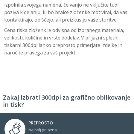
izpolnila svojega namena, če vanjo ne vključite tudi
poziva k dejanju, ki bo bralce zloženke motiviral, da vas
kontaktirajo, obiščejo, ali preizkusijo vaše storitve.
Cena tiska zloženk je odvisna od izbranega materiala,
velikosti, količine in vrste dodelav. V prijazni spletni
tiskarni 300dpi lahko preprosto primerjate izdelke in
naročite pravega za vaš projekt.
Zakaj izbrati 300dpi za grafično oblikovanje
in tisk?
PREPROSTO
Najbolj prijazna