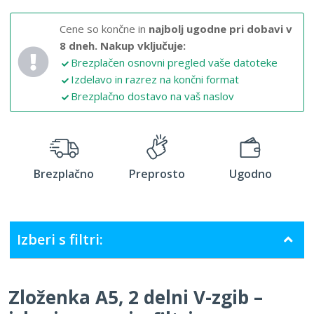
Cene so končne in
najbolj ugodne pri dobavi v
8 dneh.
Nakup vključuje:
Brezplačen osnovni pregled vaše datoteke
Izdelavo in razrez na končni format
Brezplačno dostavo na vaš naslov
Brezplačno
Preprosto
Ugodno
Izberi s filtri:
Zloženka A5, 2 delni V-zgib –