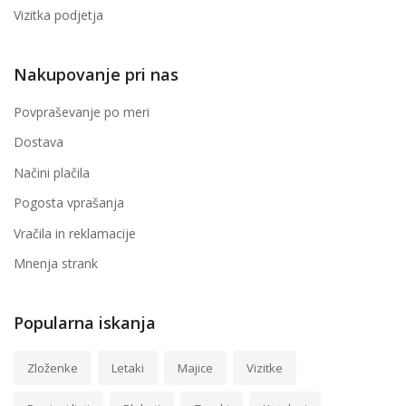
Vizitka podjetja
Nakupovanje pri nas
Povpraševanje po meri
Dostava
Načini plačila
Pogosta vprašanja
Vračila in reklamacije
Mnenja strank
Popularna iskanja
Zloženke
Letaki
Majice
Vizitke