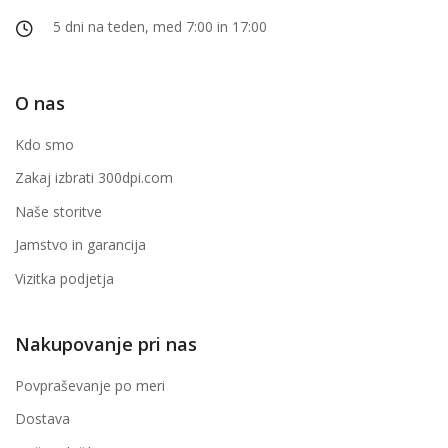
5 dni na teden, med 7:00 in 17:00
O nas
Kdo smo
Zakaj izbrati 300dpi.com
Naše storitve
Jamstvo in garancija
Vizitka podjetja
Nakupovanje pri nas
Povpraševanje po meri
Dostava